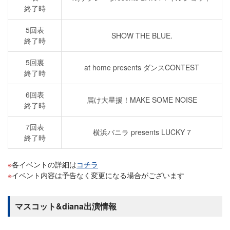
終了時
5回表
SHOW THE BLUE.
終了時
5回裏
at home presents ダンスCONTEST
終了時
6回表
届け大星援！MAKE SOME NOISE
終了時
7回表
横浜バニラ presents LUCKY 7
終了時
各イベントの詳細は
コチラ
イベント内容は予告なく変更になる場合がございます
マスコット&diana出演情報