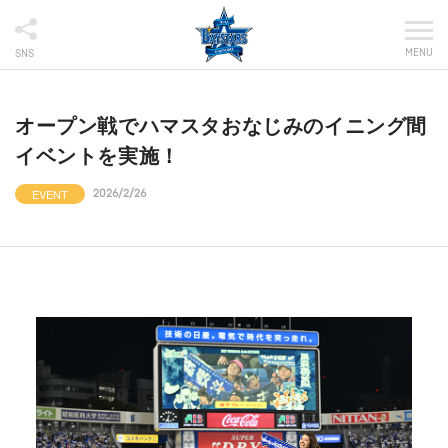
MENU
SNS
オープン戦でハマスタおなじみのイニング間
イベントを実施！
EVENT
2026/2/26