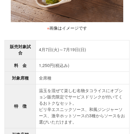
※
画像はイメージです
販売対象試
4月7日(火)～7月19日(日)
合
料 金
1,250円(税込み)
対象席種
全席種
温玉を混ぜて楽しむ名物タコライスにオプシ
ョン販売限定でサービスドリンクが付いてく
るおトクなセット。
特 徴
ピリ辛エスニックソース、和風ジンジャーソ
ース、激辛ホットソースの3種からソースをお
選びいただけます。