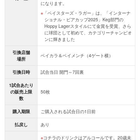
になります。
「ベイスターズ・ラガー」は、「インターナ
ショナル・ビアカップ2025」Keg部門の
Hoppy Lagerスタイルにて金賞を受賞、さら
に球団として初めて、カテゴリーチャンピオ
ンに輝きました
引換店舗
ベイカラ＆ベイメンチ（4ゲート横）
場所
引換日時
試合当日 開門～7回裏
1試合あたり
の販売上限
50枚
数
購入期限
ご購入される試合日の1日前
払戻し
あり
コチラのドリンクはアルコールです。20歳未