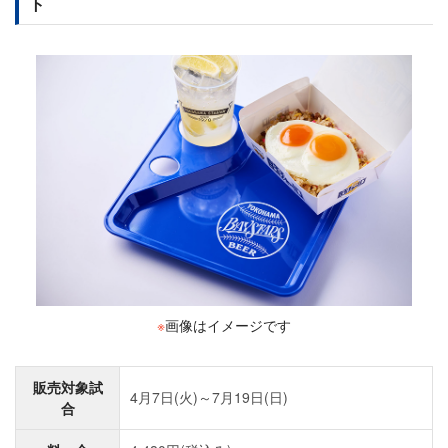
ト
※
画像はイメージです
販売対象試
4月7日(火)～7月19日(日)
合