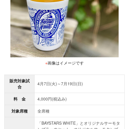
※
画像はイメージです
販売対象試
4月7日(火)～7月19日(日)
合
料 金
4,000円(税込み)
対象席種
全席種
「BAYSTARS WHITE」とオリジナルサーモタ