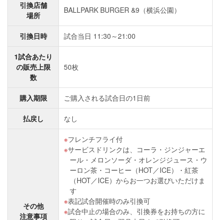
引換店舗
BALLPARK BURGER &9（横浜公園）
場所
引換日時
試合当日 11:30～21:00
1試合あたり
の販売上限
50枚
数
購入期限
ご購入される試合日の1日前
払戻し
なし
フレンチフライ付
サービスドリンクは、コーラ・ジンジャーエ
ール・メロンソーダ・オレンジジュース・ウ
ーロン茶・コーヒー（HOT／ICE）・紅茶
（HOT／ICE）からお一つお選びいただけま
す
表記試合開催時のみ引換可
その他
試合中止の場合のみ、引換券をお持ちの方に
注意事項