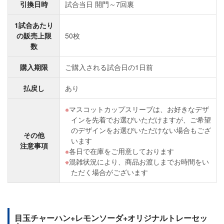
引換日時
試合当日 開門～7回裏
1試合あたり
の販売上限
50枚
数
購入期限
ご購入される試合日の1日前
払戻し
あり
マスコットカップスリーブは、お好きなデザ
インを先着でお選びいただけますが、ご希望
のデザインをお選びいただけない場合もござ
その他
います
注意事項
各日で在庫をご用意しております
混雑状況により、商品お渡しまでお時間をい
ただく場合がございます
目玉チャーハン+レモンソーダ+オリジナルトレーセッ