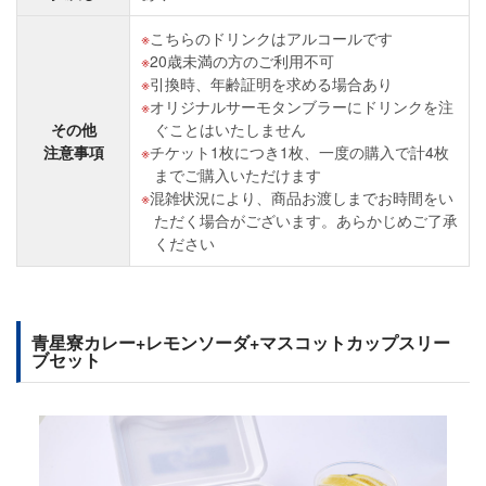
こちらのドリンクはアルコールです
20歳未満の方のご利用不可
引換時、年齢証明を求める場合あり
オリジナルサーモタンブラーにドリンクを注
その他
ぐことはいたしません
注意事項
チケット1枚につき1枚、一度の購入で計4枚
までご購入いただけます
混雑状況により、商品お渡しまでお時間をい
ただく場合がございます。あらかじめご了承
ください
青星寮カレー+レモンソーダ+マスコットカップスリー
ブセット