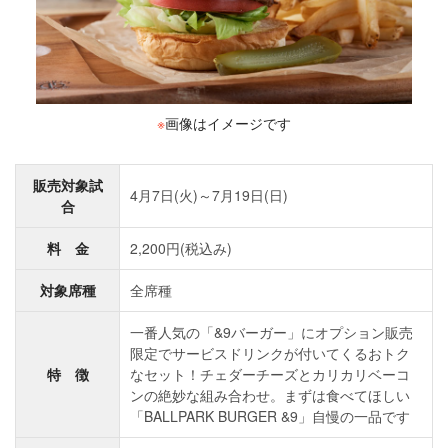
※
画像はイメージです
販売対象試
4月7日(火)～7月19日(日)
合
料 金
2,200円(税込み)
対象席種
全席種
一番人気の「&9バーガー」にオプション販売
限定でサービスドリンクが付いてくるおトク
特 徴
なセット！チェダーチーズとカリカリベーコ
ンの絶妙な組み合わせ。まずは食べてほしい
「BALLPARK BURGER &9」自慢の一品です