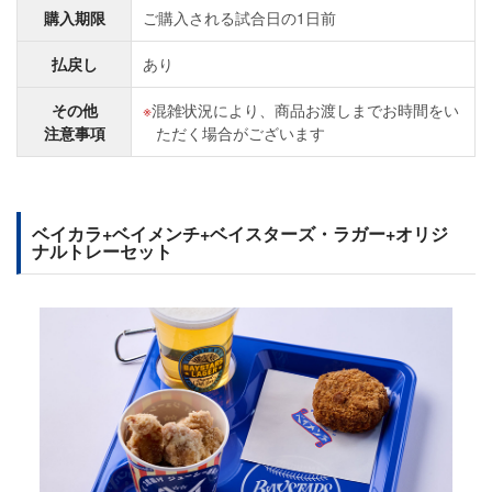
購入期限
ご購入される試合日の1日前
払戻し
あり
その他
混雑状況により、商品お渡しまでお時間をい
注意事項
ただく場合がございます
ベイカラ+ベイメンチ+ベイスターズ・ラガー+オリジ
ナルトレーセット