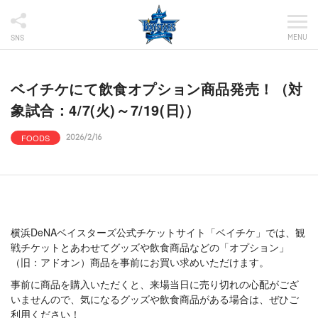
MENU
SNS
ベイチケにて飲食オプション商品発売！（対
象試合：4/7(火)～7/19(日)）
FOODS
2026/2/16
横浜DeNAベイスターズ公式チケットサイト「ベイチケ」では、観
戦チケットとあわせてグッズや飲食商品などの「オプション」
（旧：アドオン）商品を事前にお買い求めいただけます。
事前に商品を購入いただくと、来場当日に売り切れの心配がござ
いませんので、気になるグッズや飲食商品がある場合は、ぜひご
利用ください！