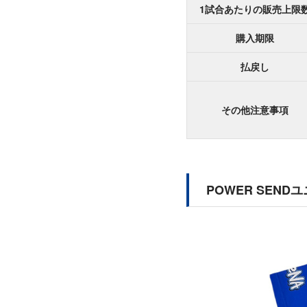
1試合あたりの販売上限
購入期限
払戻し
その他注意事項
POWER SEND