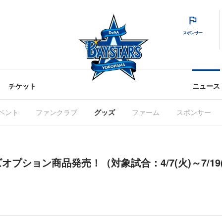
スポンサー
チケット
ニュース
ベント
ファンクラブ
グッズ
ファーム
スポンサー
プション商品発売！（対象試合：4/7(火)～7/19