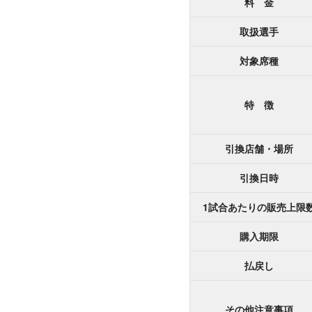
料 金
取扱選手
対象席種
特 徴
引換店舗・場所
引換日時
1試合あたりの販売上限
購入期限
払戻し
その他注意事項