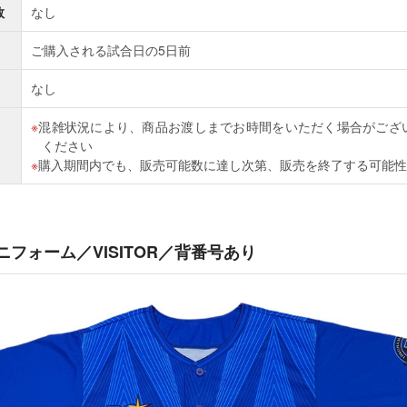
数
なし
ご購入される試合日の5日前
なし
混雑状況により、商品お渡しまでお時間をいただく場合がござ
ください
購入期間内でも、販売可能数に達し次第、販売を終了する可能性
ユニフォーム／VISITOR／背番号あり