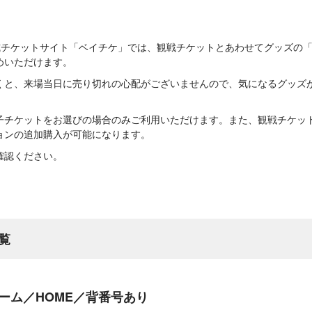
公式チケットサイト「ベイチケ」では、観戦チケットとあわせてグッズの
めいただけます。
くと、来場当日に売り切れの心配がございませんので、気になるグッズ
子チケットをお選びの場合のみご利用いただけます。また、観戦チケッ
ョンの追加購入が可能になります。
確認ください。
覧
ーム／HOME／背番号あり