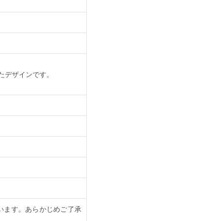
たデザインです。
います。あらかじめご了承