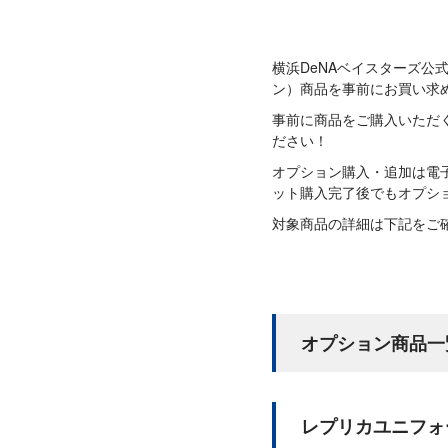
横浜DeNAベイスターズ
ン）商品を事前にお買い求
事前に商品をご購入いただ
ださい！
オプション購入・追加は電
ット購入完了後でもオプシ
対象商品の詳細は下記をご
オプション商品一
レプリカユニフォ