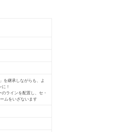
PE」を継承しながらも、よ
ンに！
ローのラインを配置し、セ・
チームをいざないます