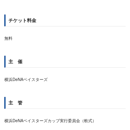
チケット料金
無料
主 催
横浜DeNAベイスターズ
主 管
横浜DeNAベイスターズカップ実行委員会（軟式）