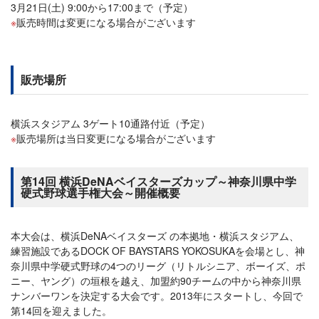
3月21日(土) 9:00から17:00まで（予定）
販売時間は変更になる場合がございます
販売場所
横浜スタジアム 3ゲート10通路付近（予定）
販売場所は当日変更になる場合がございます
第14回 横浜DeNAベイスターズカップ～神奈川県中学
硬式野球選手権大会～開催概要
本大会は、横浜DeNAベイスターズ の本拠地・横浜スタジアム、
練習施設であるDOCK OF BAYSTARS YOKOSUKAを会場とし、神
奈川県中学硬式野球の4つのリーグ（リトルシニア、ボーイズ、ポ
ニー、ヤング）の垣根を越え、加盟約90チームの中から神奈川県
ナンバーワンを決定する大会です。2013年にスタートし、今回で
第14回を迎えました。