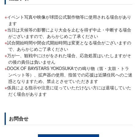
イベント写真や映像が球団公式製作物等に使用される場合があり
ます
当日は天候等の影響により大会を止むを得ず中止・中断する場合
がございますので、あらかじめご了承ください
試合開始時間や閉会式開始時間は変更となる場合がございますの
で、あらかじめご了承ください
万が一、観戦中にけがをされた場合、応急処置はいたしますがそ
の後の責任は負いません
DOCK OF BAYSTARS YOKOSUKAでの鳴り物（笛・太鼓・トラ
ンペット等）、拡声器の使用、指笛での応援は近隣住民へのご迷
惑となりますため、禁止とさせていただきます
係員による指示や注意に従っていただけない方には退場していた
だく場合があります
お問合せ