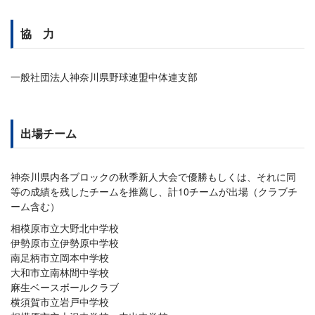
協 力
一般社団法人神奈川県野球連盟中体連支部
出場チーム
神奈川県内各ブロックの秋季新人大会で優勝もしくは、それに同
等の成績を残したチームを推薦し、計10チームが出場（クラブチ
ーム含む）
相模原市立大野北中学校
伊勢原市立伊勢原中学校
南足柄市立岡本中学校
大和市立南林間中学校
麻生ベースボールクラブ
横須賀市立岩戸中学校