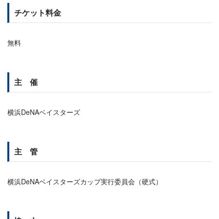
チケット料金
無料
主 催
横浜DeNAベイスターズ
主 管
横浜DeNAベイスターズカップ実行委員会（硬式）