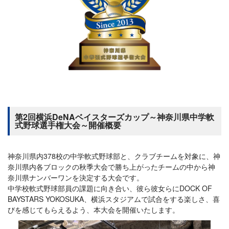
第2回横浜DeNAベイスターズカップ～神奈川県中学軟
式野球選手権大会～開催概要
神奈川県内378校の中学軟式野球部と、クラブチームを対象に、神
奈川県内各ブロックの秋季大会で勝ち上がったチームの中から神
奈川県ナンバーワンを決定する大会です。
中学校軟式野球部員の課題に向き合い、彼ら彼女らにDOCK OF
BAYSTARS YOKOSUKA、横浜スタジアムで試合をする楽しさ、喜
びを感じてもらえるよう、本大会を開催いたします。