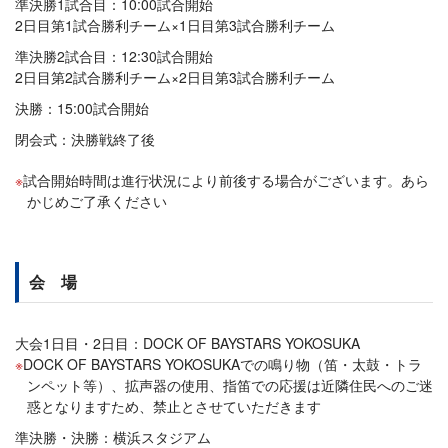
準決勝1試合目：10:00試合開始
2日目第1試合勝利チーム×1日目第3試合勝利チーム
準決勝2試合目：12:30試合開始
2日目第2試合勝利チーム×2日目第3試合勝利チーム
決勝：15:00試合開始
閉会式：決勝戦終了後
試合開始時間は進行状況により前後する場合がございます。あら
かじめご了承ください
会 場
大会1日目・2日目：DOCK OF BAYSTARS YOKOSUKA
DOCK OF BAYSTARS YOKOSUKAでの鳴り物（笛・太鼓・トラ
ンペット等）、拡声器の使用、指笛での応援は近隣住民へのご迷
惑となりますため、禁止とさせていただきます
準決勝・決勝：横浜スタジアム