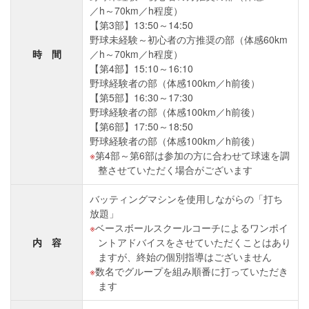
／h～70km／h程度）
【第3部】13:50～14:50
野球未経験～初心者の方推奨の部（体感60km
時 間
／h～70km／h程度）
【第4部】15:10～16:10
野球経験者の部（体感100km／h前後）
【第5部】16:30～17:30
野球経験者の部（体感100km／h前後）
【第6部】17:50～18:50
野球経験者の部（体感100km／h前後）
第4部～第6部は参加の方に合わせて球速を調
整させていただく場合がございます
バッティングマシンを使用しながらの「打ち
放題」
ベースボールスクールコーチによるワンポイ
内 容
ントアドバイスをさせていただくことはあり
ますが、終始の個別指導はございません
数名でグループを組み順番に打っていただき
ます