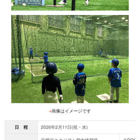
※
画像はイメージです
日 程
2026年2月11日(祝・水)