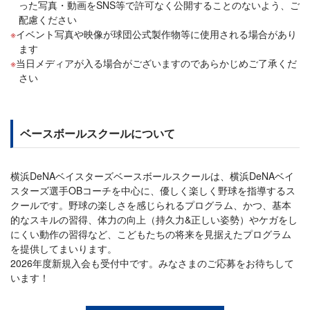
った写真・動画をSNS等で許可なく公開することのないよう、ご
配慮ください
イベント写真や映像が球団公式製作物等に使用される場合があり
ます
当日メディアが入る場合がございますのであらかじめご了承くだ
さい
ベースボールスクールについて
横浜DeNAベイスターズベースボールスクールは、横浜DeNAベイ
スターズ選手OBコーチを中心に、優しく楽しく野球を指導するス
クールです。野球の楽しさを感じられるプログラム、かつ、基本
的なスキルの習得、体力の向上（持久力&正しい姿勢）やケガをし
にくい動作の習得など、こどもたちの将来を見据えたプログラム
を提供してまいります。
2026年度新規入会も受付中です。みなさまのご応募をお待ちして
います！