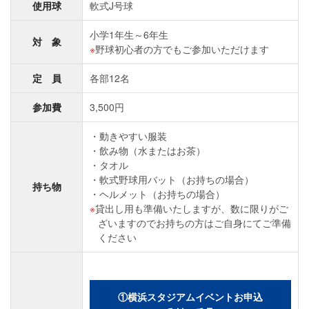
使用球
軟式J号球
小学1年生～6年生
対 象
野球初心者の方でもご参加いただけます
定 員
各部12名
参加費
3,500円
動きやすい服装
飲み物（水またはお茶）
タオル
軟式野球用バット（お持ちの場合）
持ち物
ヘルメット（お持ちの場合）
貸出し用も準備いたしますが、数に限りがご
ざいますのでお持ちの方はご自身にてご準備
ください
①横浜スタジアムイベントお申込