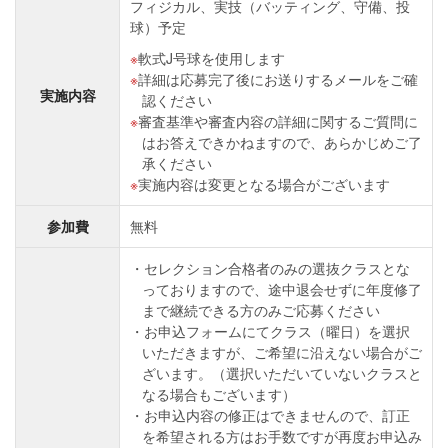
フィジカル、実技（バッティング、守備、投
球）予定
軟式J号球を使⽤します
詳細は応募完了後にお送りするメールをご確
実施内容
認ください
審査基準や審査内容の詳細に関するご質問に
はお答えできかねますので、あらかじめご了
承ください
実施内容は変更となる場合がございます
参加費
無料
セレクション合格者のみの選抜クラスとな
っておりますので、途中退会せずに年度修了
まで継続できる方のみご応募ください
お申込フォームにてクラス（曜日）を選択
いただきますが、ご希望に沿えない場合がご
ざいます。（選択いただいていないクラスと
なる場合もございます）
お申込内容の修正はできませんので、訂正
を希望される方はお手数ですが再度お申込み