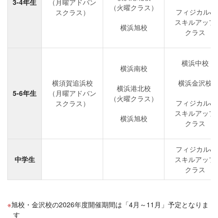
3-4年生
（月曜アドバン
（火曜クラス）
フィジカル&
スクラス）
スキルアップ
横浜旭校
クラス
横浜中校
横浜南校
横須賀追浜校
横浜金沢校
横浜港北校
5-6年生
（月曜アドバン
（火曜クラス）
フィジカル&
スクラス）
スキルアップ
横浜旭校
クラス
フィジカル&
中学生
スキルアップ
クラス
旭校・金沢校の2026年度開催期間は「4月～11月」予定となりま
す