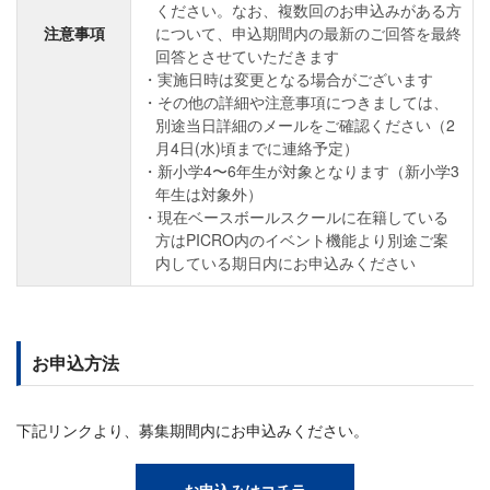
ください。なお、複数回のお申込みがある方
注意事項
について、申込期間内の最新のご回答を最終
回答とさせていただきます
実施日時は変更となる場合がございます
その他の詳細や注意事項につきましては、
別途当日詳細のメールをご確認ください（2
月4日(水)頃までに連絡予定）
新小学4〜6年生が対象となります（新小学3
年生は対象外）
現在ベースボールスクールに在籍している
方はPICRO内のイベント機能より別途ご案
内している期日内にお申込みください
お申込方法
下記リンクより、募集期間内にお申込みください。
お申込みはコチラ