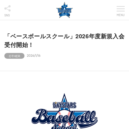
MENU
SNS
「ベースボールスクール」2026年度新規入会
受付開始！
OTHER
2026/1/16