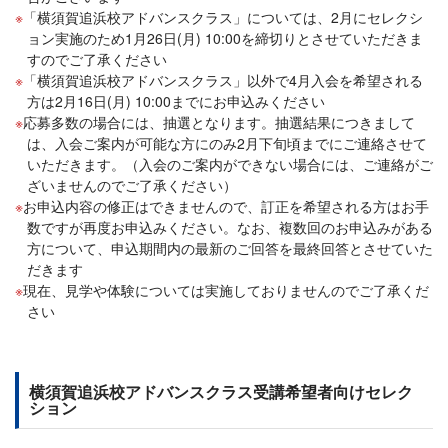
「横須賀追浜校アドバンスクラス」については、2月にセレクシ
ョン実施のため1月26日(月) 10:00を締切りとさせていただきま
すのでご了承ください
「横須賀追浜校アドバンスクラス」以外で4月入会を希望される
方は2月16日(月) 10:00までにお申込みください
応募多数の場合には、抽選となります。抽選結果につきまして
は、入会ご案内が可能な方にのみ2月下旬頃までにご連絡させて
いただきます。（入会のご案内ができない場合には、ご連絡がご
ざいませんのでご了承ください）
お申込内容の修正はできませんので、訂正を希望される方はお手
数ですが再度お申込みください。なお、複数回のお申込みがある
方について、申込期間内の最新のご回答を最終回答とさせていた
だきます
現在、見学や体験については実施しておりませんのでご了承くだ
さい
横須賀追浜校アドバンスクラス受講希望者向けセレク
ション