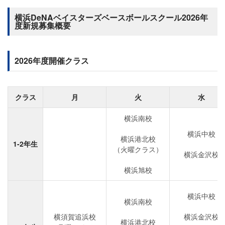
横浜DeNAベイスターズベースボールスクール2026年
度新規募集概要
2026年度開催クラス
クラス
月
火
水
横浜南校
横浜中校
横浜港北校
1-2年生
（火曜クラス）
横浜金沢校
横浜旭校
横浜中校
横浜南校
横須賀追浜校
横浜金沢校
横浜港北校