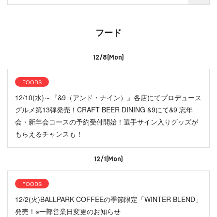
フード
12/8(Mon)
FOODS
12/10(水)～『&9（アンド・ナイン）』各店にてプロデュース
グルメ第13弾発売！CRAFT BEER DINING &9にて&9 忘年
会・新年会コースの予約受付開始！選手サイン入りグッズが
もらえるチャンスも！
12/1(Mon)
FOODS
12/2(火)BALLPARK COFFEEの季節限定「WINTER BLEND」
発売！※一部営業日変更のお知らせ