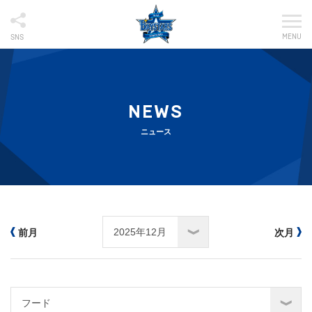
MENU
SNS
NEWS
ニュース
前月
次月