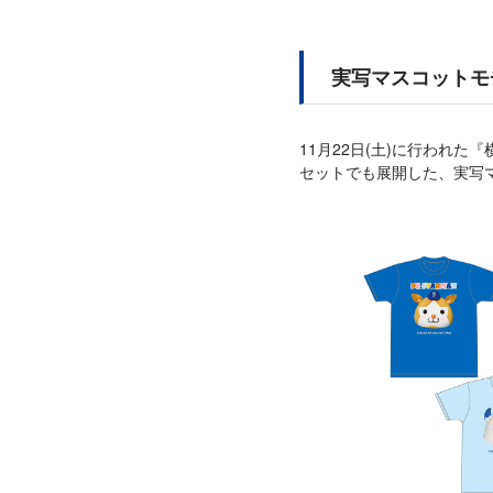
実写マスコットモ
11月22日(土)に行われた『横浜
セットでも展開した、実写