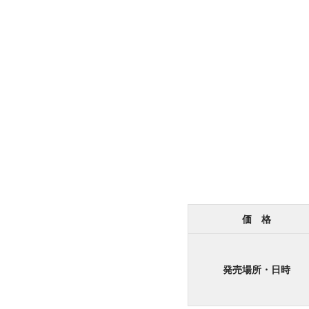
価 格
発売場所・日時