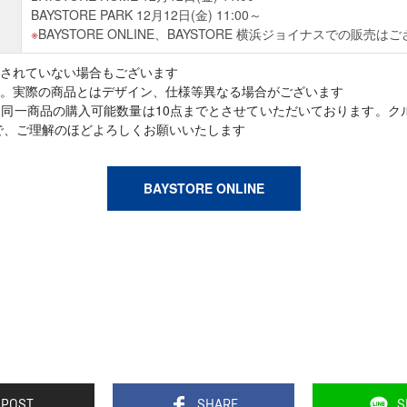
BAYSTORE PARK 12月12日(金) 11:00～
BAYSTORE ONLINE、BAYSTORE 横浜ジョイナスでの販売は
されていない場合もございます
。実際の商品とはデザイン、仕様等異なる場合がございます
同一商品の購入可能数量は10点までとさせていただいております。ク
で、ご理解のほどよろしくお願いいたします
BAYSTORE ONLINE
POST
SHARE
S