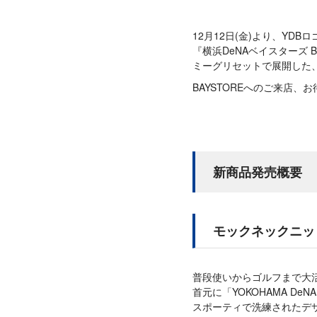
12月12日(金)より、YD
『横浜DeNAベイスターズ BAY 
ミーグリセットで展開した
BAYSTOREへのご来店、
新商品発売概要
モックネックニッ
普段使いからゴルフまで大
首元に「YOKOHAMA De
スポーティで洗練されたデ