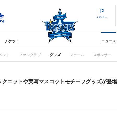
スポンサー
チケット
ニュース
ベント
ファンクラブ
グッズ
ファーム
スポンサー
ックネックニットや実写マスコットモチーフグッズが登