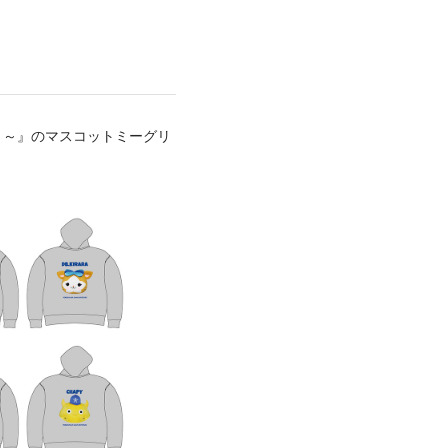
DAYS ～』のマスコットミーグリ