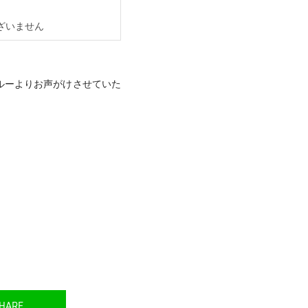
ございません
ルーよりお声がけさせていた
HARE