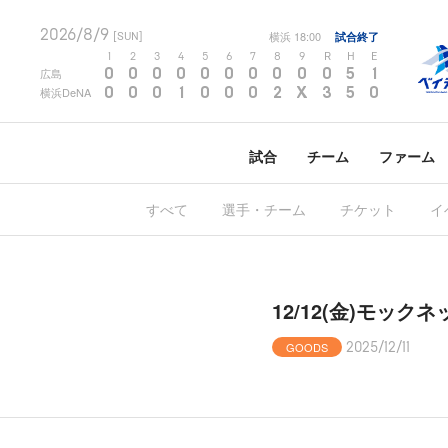
2026/8/9
横浜
18:00
試合終了
[SUN]
1
2
3
4
5
6
7
8
9
R
H
E
0
0
0
0
0
0
0
0
0
0
5
1
広島
0
0
0
1
0
0
0
2
X
3
5
0
横浜DeNA
試合
チーム
ファーム
すべて
選手・チーム
チケット
イ
12/12(金)モ
GOODS
2025/12/11