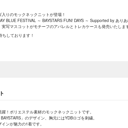
Bロゴ入りのモックネックニットが登場！
BLUE FESTIVAL ～ BAYSTARS FUN! DAYS ～ Supported 
、実写マスコットがモチーフのアパレルとトレカケースも発売いたしま
お待ちしております！
ト
活躍！ポリエステル素材のモックネックニットです。
NA BAYSTARS」のデザイン、胸元にはYDBロゴを刺繍。
ザインが魅力の1着です。