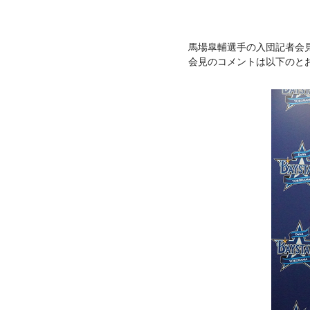
馬場皐輔選手の入団記者会見
会見のコメントは以下のと