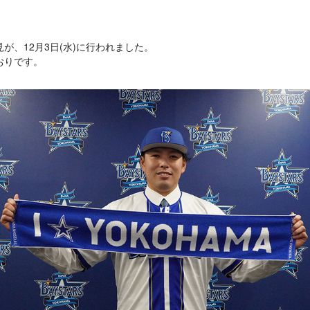
が、12月3日(水)に行われました。
おりです。