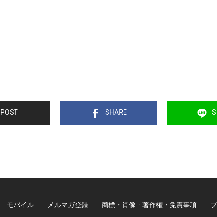
POST
SHARE
S
モバイル
メルマガ登録
商標・肖像・著作権・免責事項
プ