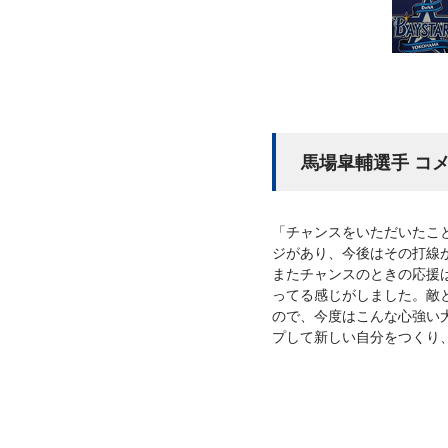
馬場皐輔選手 コ
「チャンスをいただいたこ
ジがあり、今後はその打線
またチャンスのときの応援
ってる感じがしました。敵
ので、今度はこんな心強い
プして新しい自分をつくり