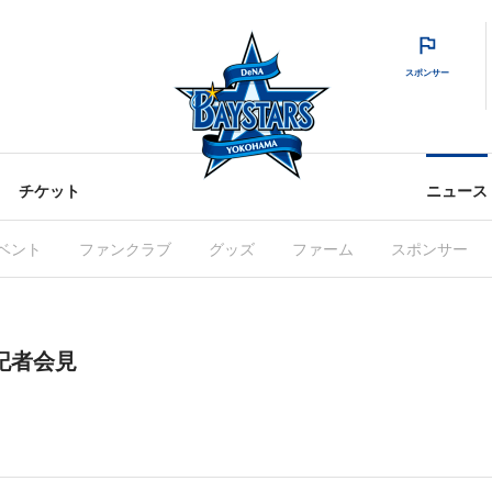
スポンサー
チケット
ニュース
ベント
ファンクラブ
グッズ
ファーム
スポンサー
記者会見