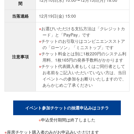
間
当落連絡
12月19日(金) 15:00
お選びいただける支払方法は「クレジットカ
ード」と「PayPay」です
チケットのお引取りはコンビニエンスストア
の「ローソン」「ミニストップ」です
チケット料金とは別に1枚220円のシステム利
注意事項
用料、1枚165円の発券手数料がかかります
チケット代表購入者もしくはご同行者として
お名前をご記入いただいていない方は、当日
イベントへの参加をお断りいたしますので、
あらかじめご了承ください
イベント参加チケットの抽選申込みはコチラ
※
申込受付期間は終了しました
座席チケット購入者のみがお申込みいただけます