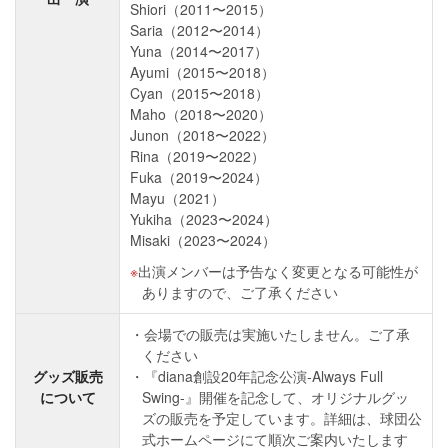
Shiori（2011〜2015）
Saria（2012〜2014）
Yuna（2014〜2017）
Ayumi（2015〜2018）
Cyan（2015〜2018）
Maho（2018〜2020）
Junon（2018〜2022）
Rina（2019〜2022）
Fuka（2019〜2024）
Mayu（2021）
Yukiha（2023〜2024）
Misaki（2023〜2024）
出演メンバーは予告なく変更となる可能性が
ありますので、ご了承ください
会場での販売は実施いたしません。ご了承
ください
グッズ販売
『diana創設20年記念公演-Always Full
について
Swing-』開催を記念して、オリジナルグッ
ズの販売を予定しています。詳細は、球団公
式ホームページにて順次ご案内いたします