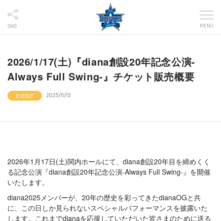
MENU
SNS
2026/1/17(土)『diana創設20年記念公演-
Always Full Swing-』チケット販売概要
EVENT
2025/11/13
2026年1月17日(土)関内ホールにて、diana創設20年目を締めくく
る記念公演『diana創設20年記念公演-Always Full Swing-』を開催
いたします。
diana2025メンバーが、20年の歴史を彩ってきたdianaOGと共
に、この日しか見られないスペシャルパフォーマンスを披露いた
します。これまでdianaを応援していただいた皆さまのために送る