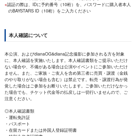
認証の際は、IDに予約番号（10桁）を、パスワードに購入者本人
のBAYSTARS ID（10桁）をご入力ください
本人確認について
本公演、およびdianaOG&diana記念撮影に参加される方を対象
に、本人確認を実施いたします。本人確認書類をご提示いただけ
ない場合や、不備がある場合は公演やイベントにご参加いただけ
ません。また、ご家族・ご友人を含め第三者に売買・譲渡（金銭
のやり取りがない場合も含む）は禁止です。転売・譲渡行為が発
覚した場合はご参加をお断りいたします。ご参加いただけなかっ
た場合でも、チケット代金等の払戻しは一切行いませんので、ご
注意ください。
◎本人確認書類
運転免許証
パスポート
在留カードまたは外国人登録証明書