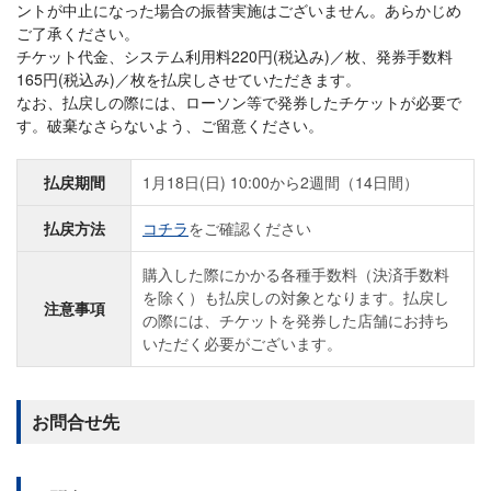
ントが中止になった場合の振替実施はございません。あらかじめ
ご了承ください。
チケット代金、システム利用料220円(税込み)／枚、発券手数料
165円(税込み)／枚を払戻しさせていただきます。
なお、払戻しの際には、ローソン等で発券したチケットが必要で
す。破棄なさらないよう、ご留意ください。
払戻期間
1月18日(日) 10:00から2週間（14日間）
払戻方法
コチラ
をご確認ください
購入した際にかかる各種手数料（決済手数料
を除く）も払戻しの対象となります。払戻し
注意事項
の際には、チケットを発券した店舗にお持ち
いただく必要がございます。
お問合せ先