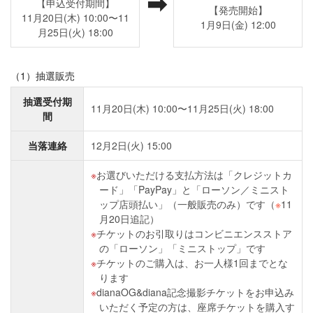
➡
【申込受付期間】
【発売開始】
11月20日(木) 10:00〜11
1月9日(金) 12:00
月25日(火) 18:00
（1）抽選販売
抽選受付期
11月20日(木) 10:00〜11月25日(火) 18:00
間
当落連絡
12月2日(火) 15:00
お選びいただける支払方法は「クレジットカ
ード」「PayPay」と「ローソン／ミニスト
ップ店頭払い」（一般販売のみ）です（
※
11
月20日追記）
チケットのお引取りはコンビニエンスストア
の「ローソン」「ミニストップ」です
チケットのご購入は、お一人様1回までとな
ります
dianaOG&diana記念撮影チケットをお申込み
いただく予定の方は、座席チケットを購入す