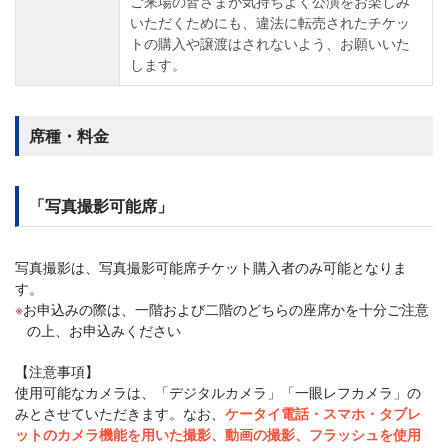
ご来場の皆さまが気持ちよく公演をお楽しみ
いただくためにも、違法に転売されたチケッ
トの購入や譲渡はされないよう、お願いいた
します。
席種・料金
「写真撮影可能席」
写真撮影は、写真撮影可能席チケット購入者のみ可能となりま
す。
お申込みの際は、一階および二階のどちらの座席かを十分ご注意
の上、お申込みください
【注意事項】
使用可能なカメラは、「デジタルカメラ」「一眼レフカメラ」の
みとさせていただきます。なお、
ケータイ電話・スマホ・タブレ
ットのカメラ機能を用いた撮影、動画の撮影、フラッシュを使用