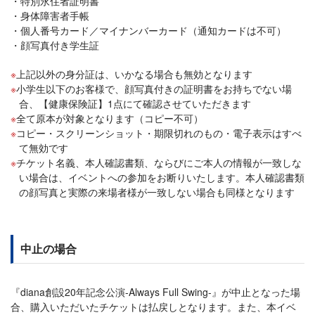
特別永住者証明書
身体障害者手帳
個人番号カード／マイナンバーカード（通知カードは不可）
顔写真付き学生証
上記以外の身分証は、いかなる場合も無効となります
小学生以下のお客様で、顔写真付きの証明書をお持ちでない場
合、【健康保険証】1点にて確認させていただきます
全て原本が対象となります（コピー不可）
コピー・スクリーンショット・期限切れのもの・電子表示はすべ
て無効です
チケット名義、本人確認書類、ならびにご本人の情報が一致しな
い場合は、イベントへの参加をお断りいたします。本人確認書類
の顔写真と実際の来場者様が一致しない場合も同様となります
中止の場合
『diana創設20年記念公演-Always Full Swing-』が中止となった場
合、購入いただいたチケットは払戻しとなります。また、本イベ