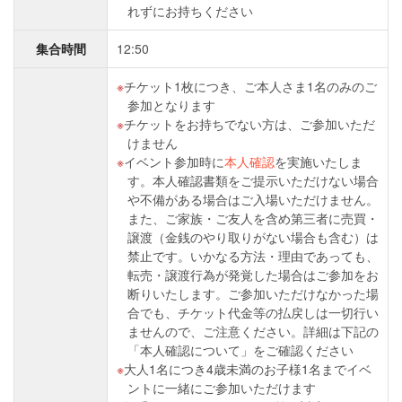
れずにお持ちください
集合時間
12:50
チケット1枚につき、ご本人さま1名のみのご
参加となります
チケットをお持ちでない方は、ご参加いただ
けません
イベント参加時に
本人確認
を実施いたしま
す。本人確認書類をご提示いただけない場合
や不備がある場合はご入場いただけません。
また、ご家族・ご友人を含め第三者に売買・
譲渡（金銭のやり取りがない場合も含む）は
禁止です。いかなる方法・理由であっても、
転売・譲渡行為が発覚した場合はご参加をお
断りいたします。ご参加いただけなかった場
合でも、チケット代金等の払戻しは一切行い
ませんので、ご注意ください。詳細は下記の
「本人確認について」をご確認ください
大人1名につき4歳未満のお子様1名までイベ
ントに一緒にご参加いただけます