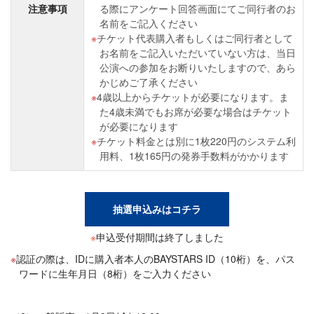
注意事項
る際にアンケート回答画面にてご同行者のお
名前をご記入ください
チケット代表購入者もしくはご同行者として
お名前をご記入いただいていない方は、当日
公演への参加をお断りいたしますので、あら
かじめご了承ください
4歳以上からチケットが必要になります。ま
た4歳未満でもお席が必要な場合はチケット
が必要になります
チケット料金とは別に1枚220円のシステム利
用料、1枚165円の発券手数料がかかります
抽選申込みはコチラ
※
申込受付期間は終了しました
認証の際は、IDに購入者本人のBAYSTARS ID（10桁）を、パス
ワードに生年月日（8桁）をご入力ください