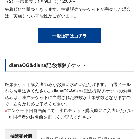
（2）一般販売：1月9日(金) 12:00〜
先着順にて販売となります。抽選販売でチケットが完売した場合
は、実施しない可能性がございます。
一般販売はコチラ
dianaOG&diana記念撮影チケット
座席チケット購入者のみがお買い求めいただけます。当選メール
からお申込みください。dianaOG&diana記念撮影チケットのお申
込みは、座席チケットに当選された枚数が上限枚数となりますの
で、あらかじめご了承ください。
アンケート回答画面にて、座席チケット購入時にご入力いただい
た同行者のお名前を正しくご記入ください
抽選受付期
12月10日(水) 10:00〜12月15日(月) 18:00