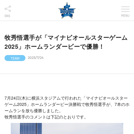
MENU
SNS
牧秀悟選手が「マイナビオールスターゲーム
2025」ホームランダービーで優勝！
TEAM
2025/7/24
7月24日(木)に横浜スタジアムで行われた「マイナビオールスター
ゲーム2025」ホームランダービー決勝戦で牧秀悟選手が、7本のホ
ームランを放ち優勝しました。
牧秀悟選手のコメントは下記のとおりです。