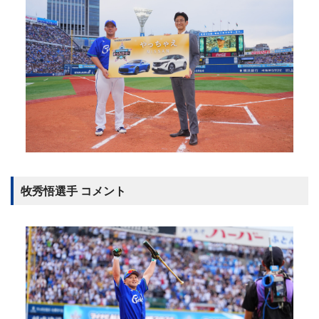
牧秀悟選手 コメント