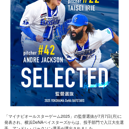
「マイナビオールスターゲーム2025」の監督選抜が7月7日(月)に
発表され、横浜DeNAベイスターズからは、投手部門で入江大生選
手、アンドレ・ジャクソン選手が選出されました。