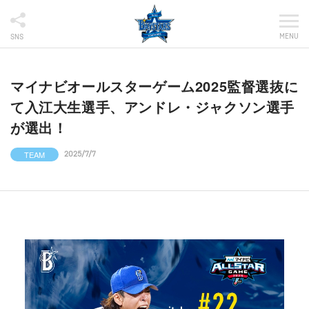
MENU
SNS
マイナビオールスターゲーム2025監督選抜に
て入江大生選手、アンドレ・ジャクソン選手
が選出！
TEAM
2025/7/7