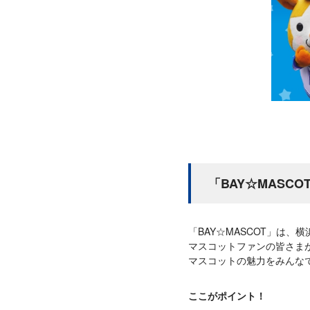
「BAY☆MASC
「BAY☆MASCOT」は
マスコットファンの皆さま
マスコットの魅力をみんな
ここがポイント！