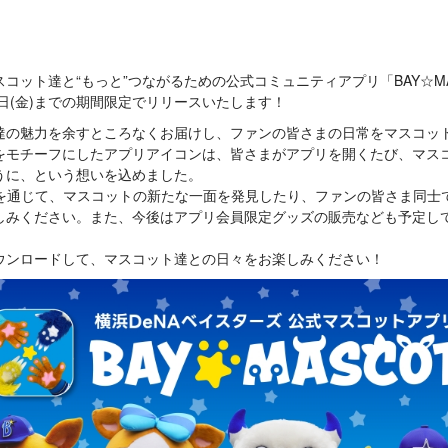
コット達と“もっと”つながるための公式コミュニティアプリ「BAY☆MA
月30日(金)までの期間限定でリリースいたします！
達の魅力を余すところなくお届けし、ファンの皆さまの日常をマスコッ
をモチーフにしたアプリアイコンは、皆さまがアプリを開くたび、マス
うに、という想いを込めました。
T」を通じて、マスコットの新たな一面を発見したり、ファンの皆さま同
しみください。また、今後はアプリ会員限定グッズの販売なども予定し
ウンロードして、マスコット達との日々をお楽しみください！