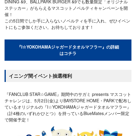
DINING &9、BALLPARK BURGER &9でも数量限定「オリジナル
ステッカー」がもらえるマスコットノベルティキャンペーンを開
催！
この5日間でしか手に入らないノベルティを手に入れ、ぜひイベン
トにもご参加ください。お待ちしております！
『I☆YOKOHAMAジャガードタオルマフラー』の詳細
はコチラ
イニング間イベント抽選権利
『FANCLUB STAR☆GAME』期間中のサガミ presents マスコット
チャレンジは、5月2日(金)よりBAYSTORE HOME・PARKで配布し
ているオリジナルの『I☆YOKOHAMAジャガードタオルマフラー』
（計4種のいずれかひとつ）を持っているBlueMatesメンバー限定
で開催予定！