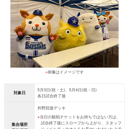
※
画像はイメージです
5月3日(祝・土)、5月4日(祝・日)
対象日
各日試合終了後
外野回遊デッキ
当日の観戦チケットをお持ちではない方は、
試合終了後にスロープから上がり、スタッフ
集合場所
にノベルティタオルをお見せいただいた上で