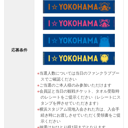
応募条件
当選人数については当日のファンクラブブー
スでご確認ください
ご当選のご本人様のみ参加いただけます
会員証と当日の観戦チケット、タオル受取時
のレシートをご提示ください（レシートにス
タンプを押させていただきます）
横浜スタジアム現地入会された方は、入会手
続き時にお渡しさせていただく受領書をご提
示ください
抽選はおひとり様1回までとなります