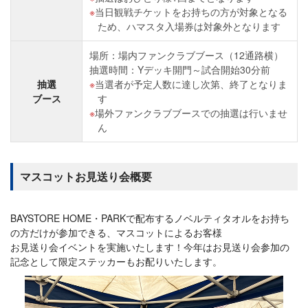
当日観戦チケットをお持ちの方が対象となる
ため、ハマスタ入場券は対象外となります
場所：場内ファンクラブブース（12通路横）
抽選時間：Yデッキ開門～試合開始30分前
抽選
当選者が予定人数に達し次第、終了となりま
ブース
す
場外ファンクラブブースでの抽選は行いませ
ん
マスコットお見送り会概要
BAYSTORE HOME・PARKで配布するノベルティタオルをお持ち
の方だけが参加できる、マスコットによるお客様
お見送り会イベントを実施いたします！今年はお見送り会参加の
記念として限定ステッカーもお配りいたします。