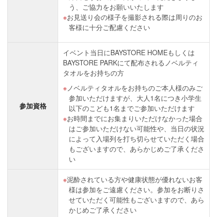
う、ご協力をお願いいたします
お見送り会の様子を撮影される際は周りのお
客様に十分ご配慮ください
イベント当日にBAYSTORE HOMEもしくは
BAYSTORE PARKにて配布されるノベルティ
タオルをお持ちの方
ノベルティタオルをお持ちのご本人様のみご
参加いただけますが、大人1名につき小学生
参加資格
以下のこども1名までご参加いただけます
お時間までにお集まりいただけなかった場合
はご参加いただけない可能性や、当日の状況
によって入場列を打ち切らせていただく場合
もございますので、あらかじめご了承くださ
い
泥酔されている方や健康状態が優れないお客
様は参加をご遠慮ください。参加をお断りさ
せていただく可能性もございますので、あら
かじめご了承ください