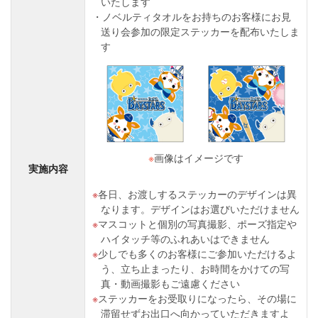
いたします
ノベルティタオルをお持ちのお客様にお見
送り会参加の限定ステッカーを配布いたしま
す
※
画像はイメージです
実施内容
各日、お渡しするステッカーのデザインは異
なります。デザインはお選びいただけません
マスコットと個別の写真撮影、ポーズ指定や
ハイタッチ等のふれあいはできません
少しでも多くのお客様にご参加いただけるよ
う、立ち止まったり、お時間をかけての写
真・動画撮影もご遠慮ください
ステッカーをお受取りになったら、その場に
滞留せずお出口へ向かっていただきますよ