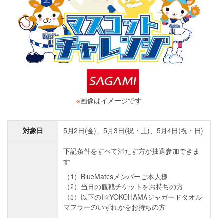
※
画像はイメージです
対象日
5月2日(金)、5月3日(祝・土)、5月4日(祝・日)
下記条件をすべて満たす方が抽選参加できま
す
（1）BlueMatesメンバーご本人様
（2）当日の観戦チケットをお持ちの方
（3）以下のI☆YOKOHAMAジャガードタオル
マフラーのいずれかをお持ちの方