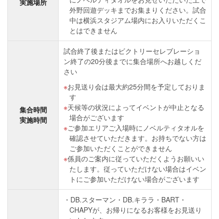
実施場所
外野回遊デッキまでお集まりください。試合
中は横浜スタジアム場内にお入りいただくこ
とはできません
試合終了後またはビクトリーセレブレーショ
ン終了の20分後までに集合場所へお越しくだ
さい
お見送り会は最大約25分間を予定しておりま
す
天候等の状況によってイベントが中止となる
集合時間
場合がございます
実施時間
ご参加エリアご入場時にノベルティタオルを
確認させていただきます。お持ちでない方は
ご参加いただくことができません
係員のご案内に従っていただくようお願いい
たします。従っていただけない場合はイベン
トにご参加いただけない場合がございます
DB.スターマン・DB.キララ・BART・
CHAPYが、お帰りになるお客様をお見送り