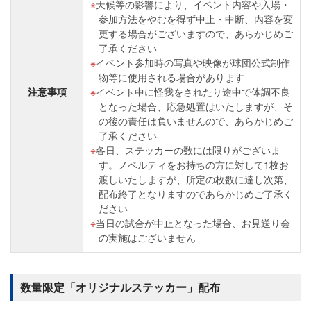
天候等の影響により、イベント内容や入場・
参加方法をやむを得ず中止・中断、内容を変
更する場合がございますので、あらかじめご
了承ください
イベント参加時の写真や映像が球団公式制作
物等に使用される場合があります
注意事項
イベント中に怪我をされたり途中で体調不良
となった場合、応急処置はいたしますが、そ
の後の責任は負いませんので、あらかじめご
了承ください
各日、ステッカーの数には限りがございま
す。ノベルティをお持ちの方に対して1枚お
渡しいたしますが、所定の枚数に達し次第、
配布終了となりますのであらかじめご了承く
ださい
当日の試合が中止となった場合、お見送り会
の実施はございません
数量限定「オリジナルステッカー」配布