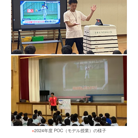
※
2024年度 POC（モデル授業）の様子