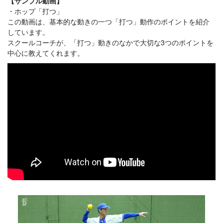
【サンプル動画】
ホップ「打つ」
この動画は、基本的な動きの一つ「打つ」動作のポイントを紹介
しています。
スクールコーチが、「打つ」動きのなかで大切な3つのポイントを
中心に教えてくれます。