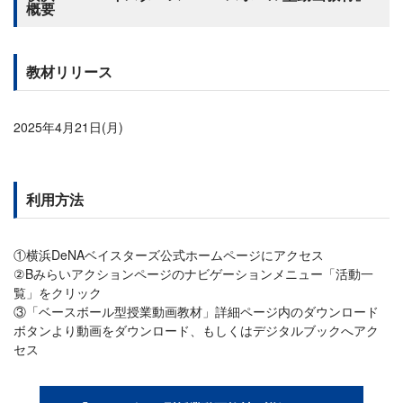
概要
教材リリース
2025年4月21日(月)
利用方法
①横浜DeNAベイスターズ公式ホームページにアクセス
②Bみらいアクションページのナビゲーションメニュー「活動一
覧」をクリック
③「ベースボール型授業動画教材」詳細ページ内のダウンロード
ボタンより動画をダウンロード、もしくはデジタルブックへアク
セス