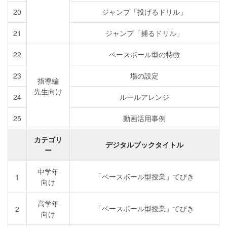
20
ジャンプ「投げるドリル」
21
ジャンプ「捕るドリル」
22
ベースボール型の特徴
23
場の設定
指導編
先生向け
24
ルールアレンジ
25
動画活用事例
カテゴリ
デジタルブックタイトル
ー
中学年
「ベースボール型授業」てびき
1
向け
高学年
「ベースボール型授業」てびき
2
向け