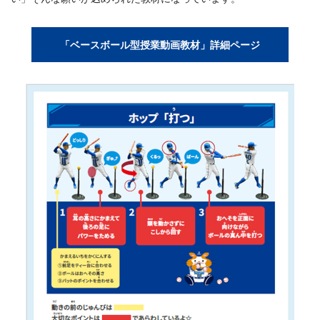
「ベースボール型授業動画教材」詳細ページ