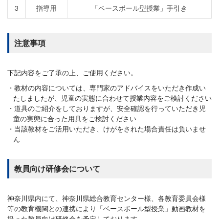
3
指導用
「ベースボール型授業」手引き
注意事項
下記内容をご了承の上、ご使用ください。
教材の内容については、専門家のアドバイスをいただき作成い
たしましたが、児童の実態に合わせて授業内容をご検討ください
道具のご紹介をしておりますが、安全確認を行っていただき児
童の実態に合った用具をご検討ください
当該教材をご活用いただき、けがをされた場合責任は負いませ
ん
教員向け研修会について
神奈川県内にて、神奈川県総合教育センター様、各教育委員会様
等の教育機関との連携により「ベースボール型授業」動画教材を
扱った教員向け研修会を予定しております。