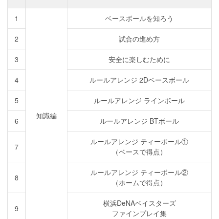
1
ベースボールを知ろう
2
試合の進め方
3
安全に楽しむために
4
ルールアレンジ 2Dベースボール
5
ルールアレンジ ラインボール
知識編
6
ルールアレンジ BTボール
ルールアレンジ ティーボール①
7
（ベースで得点）
ルールアレンジ ティーボール②
8
（ホームで得点）
横浜DeNAベイスターズ
9
ファインプレイ集