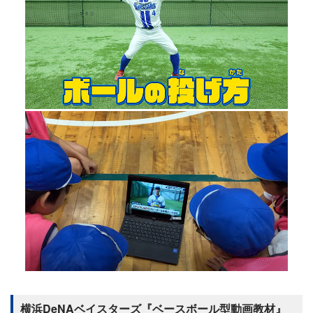
横浜DeNAベイスターズ『ベースボール型動画教材』