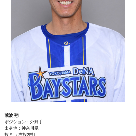
荒波 翔
ポジション：外野手
出身地：神奈川県
投 打：右投左打