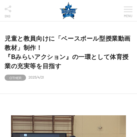
MENU
SNS
児童と教員向けに「ベースボール型授業動画
教材」制作！
『Bみらいアクション』の一環として体育授
業の充実等を目指す
OTHER
2025/4/21