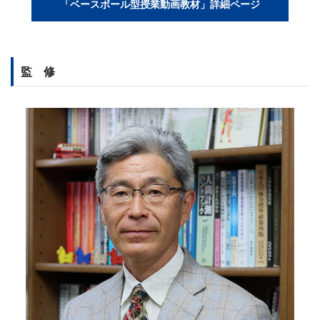
「ベースボール型授業動画教材」詳細ページ
監 修