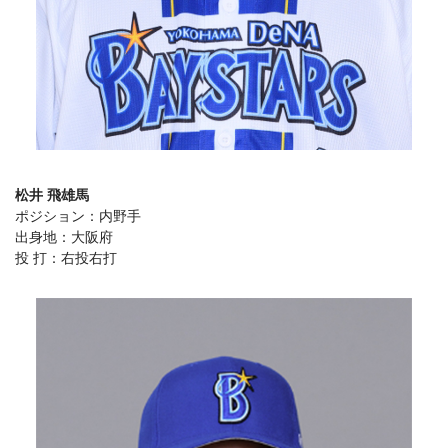
松井 飛雄馬
ポジション：内野手
出身地：大阪府
投 打：右投右打