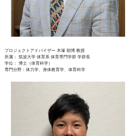
プロジェクトアドバイザー 木塚 朝博 教授
所属： 筑波大学 体育系 体育専門学群 学群長
学位： 博士（体育科学）
専門分野：体力学、身体教育学、体育科学