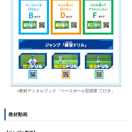
※
教材デジタルブック「ベースボール型授業 てびき」
教材動画