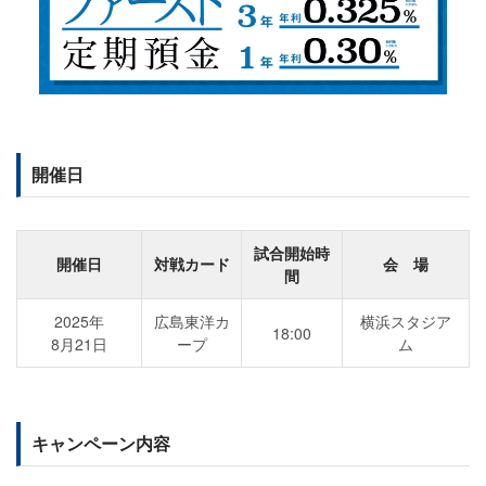
開催日
試合開始時
開催日
対戦カード
会 場
間
2025年
広島東洋カ
横浜スタジア
18:00
8月21日
ープ
ム
キャンペーン内容