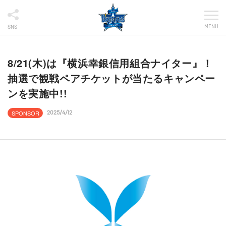
MENU
SNS
8/21(木)は『横浜幸銀信用組合ナイター』！
抽選で観戦ペアチケットが当たるキャンペー
ンを実施中!!
SPONSOR
2025/4/12