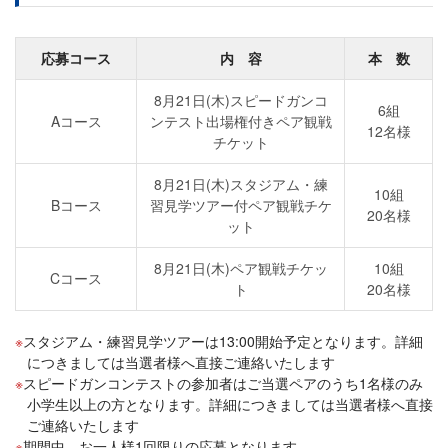
応募コース
内 容
本 数
8月21日(木)スピードガンコ
6組
Aコース
ンテスト出場権付きペア観戦
12名様
チケット
8月21日(木)スタジアム・練
10組
Bコース
習見学ツアー付ペア観戦チケ
20名様
ット
8月21日(木)ペア観戦チケッ
10組
Cコース
ト
20名様
スタジアム・練習見学ツアーは13:00開始予定となります。詳細
につきましては当選者様へ直接ご連絡いたします
スピードガンコンテストの参加者はご当選ペアのうち1名様のみ
小学生以上の方となります。詳細につきましては当選者様へ直接
ご連絡いたします
期間中、お一人様1回限りの応募となります