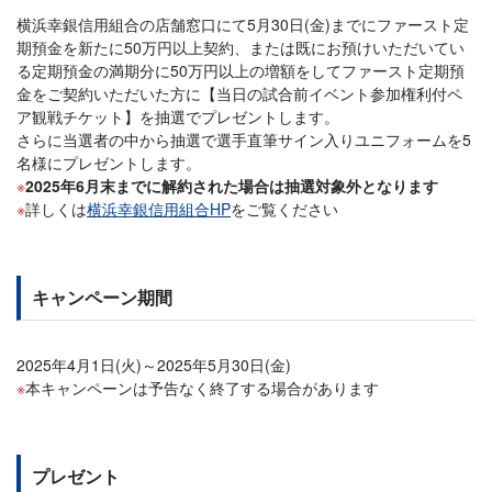
横浜幸銀信用組合の店舗窓口にて5月30日(金)までにファースト定
期預金を新たに50万円以上契約、または既にお預けいただいてい
る定期預金の満期分に50万円以上の増額をしてファースト定期預
金をご契約いただいた方に【当日の試合前イベント参加権利付ペ
ア観戦チケット】を抽選でプレゼントします。
さらに当選者の中から抽選で選手直筆サイン入りユニフォームを5
名様にプレゼントします。
2025年6月末までに解約された場合は抽選対象外となります
詳しくは
横浜幸銀信用組合HP
をご覧ください
キャンペーン期間
2025年4月1日(火)～2025年5月30日(金)
本キャンペーンは予告なく終了する場合があります
プレゼント