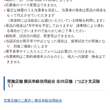
応募後のコース変更はできません
厳正な抽選のうえ当選者を決定し、当選者の発表は景品の発送を
もって代えさせていただきます
（発送時には当組合にお届けいただいている情報を利用します）
景品の発送は7月中旬を予定しておりますが、諸事情により遅れ
る場合がございますのであらかじめご了承ください
観戦席、試合日の指定、変更等はできません
当該試合が雨天等で中止となった場合は、振替試合での実施とな
り、別途ご連絡いたします
選手直筆サイン入りユニフォームはお選びいただけません
当選権利はご契約者様本人のものとし、他人への譲渡・換金はで
きません
実施店舗 横浜幸銀信用組合 全29店舗（つばさ支店除
く）
営業店舗のご案内｜横浜幸銀信用組合