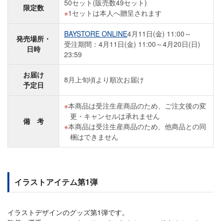
50セット(販売数49セット)
限定数
1セットは本人へ贈呈されます
BAYSTORE ONLINE
4月11日(金) 11:00～
発売場所・
受注期間：4月11日(金) 11:00～4月20日(日)
日時
23:59
お届け
8月上旬頃より順次お届け
予定日
本商品は受注生産商品のため、ご注文後の変
更・キャンセルは承れません
備 考
本商品は受注生産商品のため、他商品との同
梱はできません
イラストアイテム第1弾
イラストデザインのグッズ第1弾です。