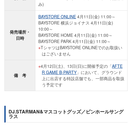
み)
BAYSTORE ONLINE
4月11日(金) 11:00～
BAYSTORE 横浜ジョイナス 4月11日(金)
10:00～
発売場所・
BAYSTORE HOME 4月11日(金) 11:00～
日時
BAYSTORE PARK 4月11日(金) 11:00～
TシャツはBAYSTORE ONLINEでのお取扱い
はございません
4月12日(土)、13日(日)に開催予定の「
AFTE
R GAME B-PARTY
」において、グラウンド
備 考
上に出店する特設店舗でも、一部商品を取扱
う予定です
DJ.STARMAN&マスコットグッズ／ピンホールサング
ラス