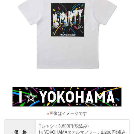
※
画像はイメージです
Tシャツ：3,800円(税込み)
価 格
I☆YOKOHAMAタオルマフラー：2,200円(税込