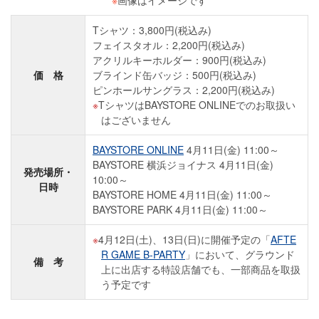
※
画像はイメージです
Tシャツ：3,800円(税込み)
フェイスタオル：2,200円(税込み)
アクリルキーホルダー：900円(税込み)
価 格
ブラインド缶バッジ：500円(税込み)
ピンホールサングラス：2,200円(税込み)
TシャツはBAYSTORE ONLINEでのお取扱い
はございません
BAYSTORE ONLINE
4月11日(金) 11:00～
BAYSTORE 横浜ジョイナス 4月11日(金)
発売場所・
10:00～
日時
BAYSTORE HOME 4月11日(金) 11:00～
BAYSTORE PARK 4月11日(金) 11:00～
4月12日(土)、13日(日)に開催予定の「
AFTE
R GAME B-PARTY
」において、グラウンド
備 考
上に出店する特設店舗でも、一部商品を取扱
う予定です