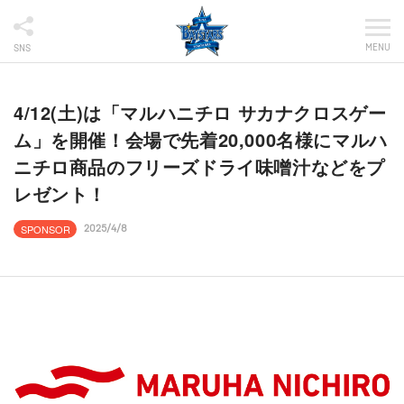
MENU
SNS
4/12(土)は「マルハニチロ サカナクロスゲー
ム」を開催！会場で先着20,000名様にマルハ
ニチロ商品のフリーズドライ味噌汁などをプ
レゼント！
SPONSOR
2025/4/8