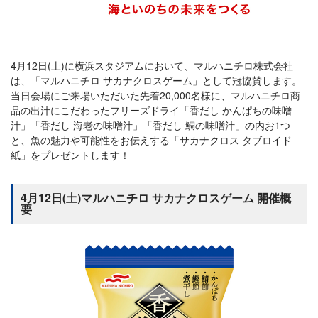
4月12日(土)に横浜スタジアムにおいて、マルハニチロ株式会社
は、「マルハニチロ サカナクロスゲーム」として冠協賛します。
当日会場にご来場いただいた先着20,000名様に、マルハニチロ商
品の出汁にこだわったフリーズドライ「香だし かんぱちの味噌
汁」「香だし 海老の味噌汁」「香だし 鯛の味噌汁」の内お1つ
と、魚の魅力や可能性をお伝えする「サカナクロス タブロイド
紙」をプレゼントします！
4月12日(土)マルハニチロ サカナクロスゲーム 開催概
要