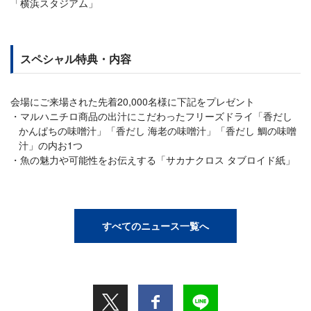
「横浜スタジアム」
スペシャル特典・内容
会場にご来場された先着20,000名様に下記をプレゼント
マルハニチロ商品の出汁にこだわったフリーズドライ「香だし
かんぱちの味噌汁」「香だし 海老の味噌汁」「香だし 鯛の味噌
汁」の内お1つ
魚の魅力や可能性をお伝えする「サカナクロス タブロイド紙」
すべてのニュース一覧へ