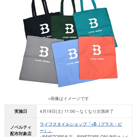
※
画像はイメージです
実施日
4月19日(土) 11:00～なくなり次第終了
ライフスタイルショップ『+B（プラス・ビ
ノベルティ
ー）』
配布対象店
BAYSTORE各店、BAYSTORE ONLINEはノベ