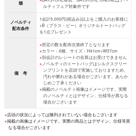
舗
ルティフェア対象外です
1会計5,000円(税込み)以上をご購入のお客様に
ノベルティ
+B（プラス・ビー）オリジナルトートバッグ
配布条件
を1点プレゼント
所定の数を配布次第終了となります
カラー：6種、サイズ：H41cm×W37cm
別会計のレシートの合算はお受けできません
ノベルティのトートバッグはシルクスクリー
ンプリントを店頭で実施しておりますため、
備 考
汚れや擦れがある場合がございます。あらか
じめご了承ください
掲載のノベルティ画像はイメージです。実際
のノベルティとはデザイン、仕様等が異なる
場合がございます
店頭の状況によっては陳列されていない場合もございます
掲載の画像はイメージです。実際の商品とはデザイン、仕様等異
なる場合がございます