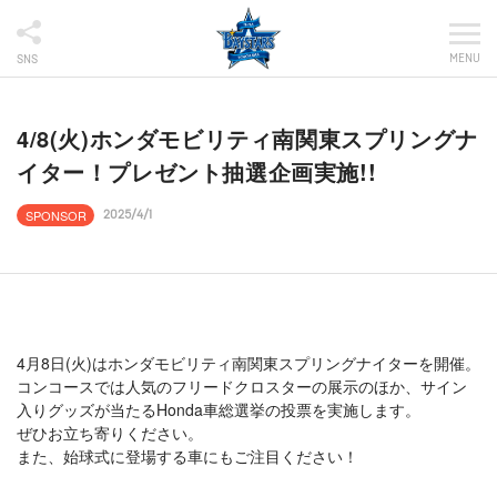
MENU
SNS
4/8(火)ホンダモビリティ南関東スプリングナ
イター！プレゼント抽選企画実施!!
SPONSOR
2025/4/1
4月8日(火)はホンダモビリティ南関東スプリングナイターを開催。
コンコースでは人気のフリードクロスターの展示のほか、サイン
入りグッズが当たるHonda車総選挙の投票を実施します。
ぜひお立ち寄りください。
また、始球式に登場する車にもご注目ください！