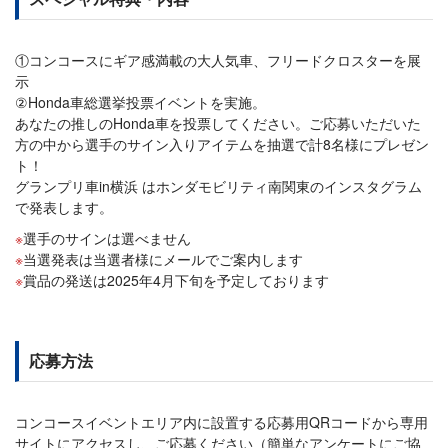
①コンコースにギア感満載の大人気車、フリードクロスターを展
示
②Honda車総選挙投票イベントを実施。
あなたの推しのHonda車を投票してください。ご応募いただいた
方の中から選手のサイン入りアイテムを抽選で計8名様にプレゼン
ト！
グランプリ車in横浜 はホンダモビリティ南関東のインスタグラム
で発表します。
選手のサインは選べません
当選発表は当選者様にメールでご案内します
賞品の発送は2025年4月下旬を予定しております
応募方法
コンコースイベントエリア内に設置する応募用QRコードから専用
サイトにアクセスし、ご応募ください（簡単なアンケートにご協