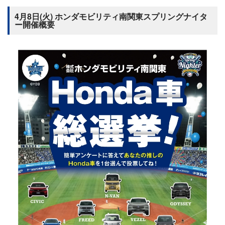
4月8日(火) ホンダモビリティ南関東スプリングナイタ
ー開催概要