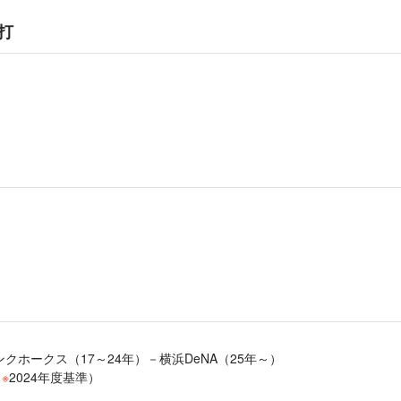
打
クホークス（17～24年）－横浜DeNA（25年～）
（
※
2024年度基準）