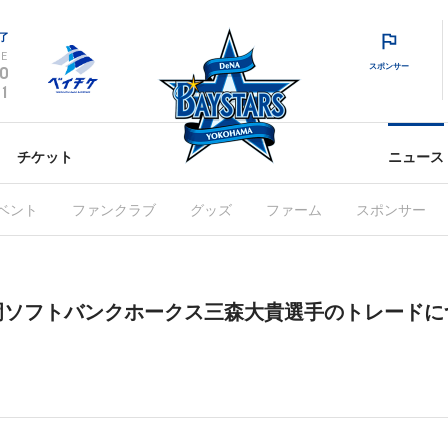
了
E
スポンサー
0
1
チケット
ニュース
ベント
ファンクラブ
グッズ
ファーム
スポンサー
ソフトバンクホークス三森大貴選手のトレードに