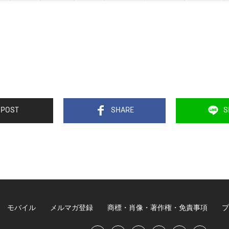
POST
SHARE
S
モバイル
メルマガ登録
商標・肖像・著作権・免責事項
プ