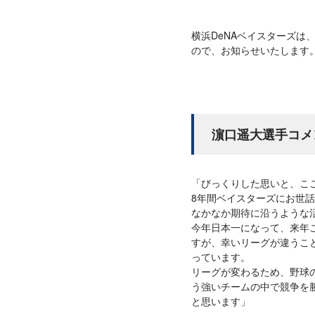
横浜DeNAベイスターズは
ので、お知らせいたします
濵口遥大選手コメ
「びっくりした思いと、こ
8年間ベイスターズにお世
なかなか期待に沿うような
今年日本一になって、来年
すが、幸いリーグが違うこ
っています。
リーグが変わるため、野球
う強いチームの中で競争を
と思います」