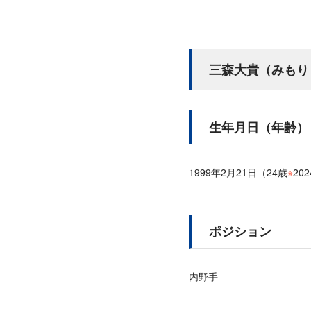
三森大貴（みもり
生年月日（年齢）
1999年2月21日（24歳
※
20
ポジション
内野手