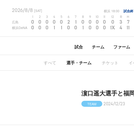
2026/8/8
横浜
18:00
試合終
[SAT]
1
2
3
4
5
6
7
8
9
10
11
12
R
H
0
0
0
0
0
2
1
0
0
0
0
0
3
7
広島
0
0
0
1
1
0
0
1
0
0
0
1X
4
11
横浜DeNA
試合
チーム
ファーム
すべて
選手・チーム
チケット
イ
濵口遥大選手と福岡
TEAM
2024/12/23