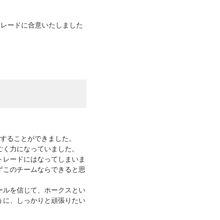
トレードに合意いたしました
をすることができました。
ごく力になっていました。
トレードにはなってしまいま
ずこのチームならできると思
ールを信じて、ホークスとい
うに、しっかりと頑張りたい