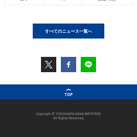
すべてのニュース一覧へ
TOP
Copyright © YOKOHAMA DeNA BAYSTARS
All Rights Reserved.