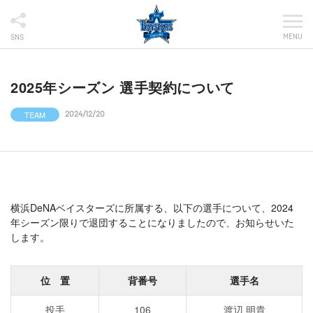
MENU
SNS
2025年シーズン 選手契約について
TEAM
2024/12/20
横浜DeNAベイスターズに所属する、以下の選手について、2024
年シーズン限りで退団することになりましたので、お知らせいた
します。
位 置
背番号
選手名
投手
106
渡辺 明貴