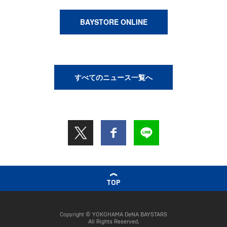
BAYSTORE ONLINE
すべてのニュース一覧へ
TOP
Copyright © YOKOHAMA DeNA BAYSTARS
All Rights Reserved.