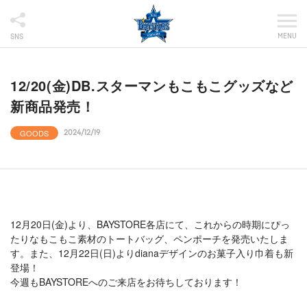
MENU
SNS
12/20(金)DB.スターマンもこもこグッズなど
新商品発売！
GOODS
2024/12/19
12月20日(金)より、BAYSTORE各店にて、これからの時期にぴっ
たりなもこもこ素材のトートバッグ、ペンポーチを発売いたしま
す。また、12月22日(日)よりdianaデザインのお菓子入り巾着も新
登場！
今週もBAYSTOREへのご来店をお待ちしております！