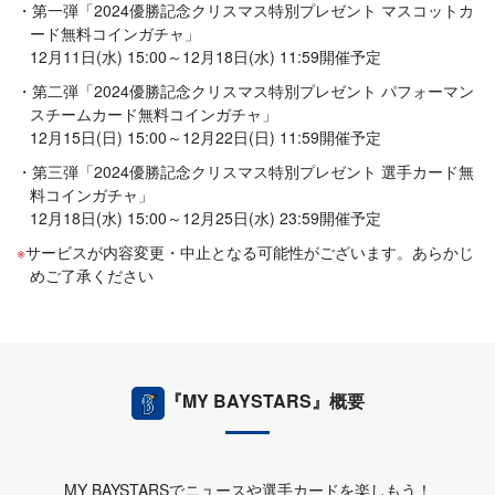
第一弾「2024優勝記念クリスマス特別プレゼント マスコットカ
ード無料コインガチャ」
12月11日(水) 15:00～12月18日(水) 11:59開催予定
第二弾「2024優勝記念クリスマス特別プレゼント パフォーマン
スチームカード無料コインガチャ」
12月15日(日) 15:00～12月22日(日) 11:59開催予定
第三弾「2024優勝記念クリスマス特別プレゼント 選手カード無
料コインガチャ」
12月18日(水) 15:00～12月25日(水) 23:59開催予定
サービスが内容変更・中止となる可能性がございます。あらかじ
めご了承ください
『MY BAYSTARS』概要
MY BAYSTARSでニュースや選手カードを楽しもう！