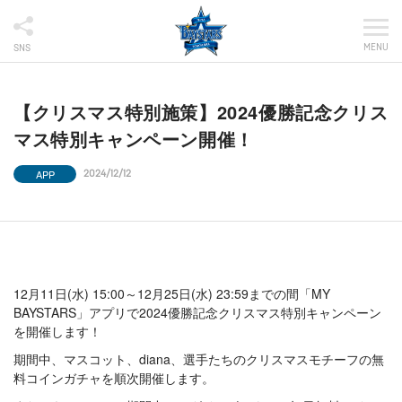
MENU
SNS
【クリスマス特別施策】2024優勝記念クリス
マス特別キャンペーン開催！
APP
2024/12/12
12月11日(水) 15:00～12月25日(水) 23:59までの間「MY
BAYSTARS」アプリで2024優勝記念クリスマス特別キャンペーン
を開催します！
期間中、マスコット、diana、選手たちのクリスマスモチーフの無
料コインガチャを順次開催します。