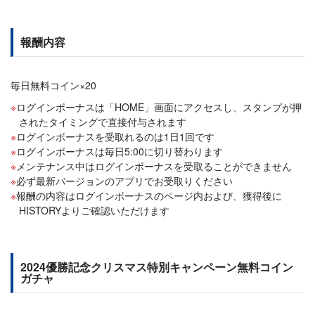
報酬内容
毎日無料コイン×20
ログインボーナスは「HOME」画面にアクセスし、スタンプが押
されたタイミングで直接付与されます
ログインボーナスを受取れるのは1日1回です
ログインボーナスは毎日5:00に切り替わります
メンテナンス中はログインボーナスを受取ることができません
必ず最新バージョンのアプリでお受取りください
報酬の内容はログインボーナスのページ内および、獲得後に
HISTORYよりご確認いただけます
2024優勝記念クリスマス特別キャンペーン無料コイン
ガチャ