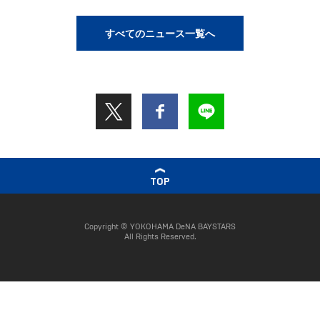
すべてのニュース一覧へ
TOP
Copyright © YOKOHAMA DeNA BAYSTARS
All Rights Reserved.