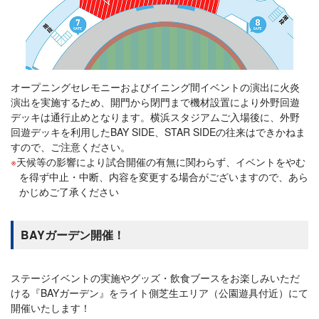
オープニングセレモニーおよびイニング間イベントの演出に火炎
演出を実施するため、開門から閉門まで機材設置により外野回遊
デッキは通行止めとなります。横浜スタジアムご入場後に、外野
回遊デッキを利用したBAY SIDE、STAR SIDEの往来はできかねま
すので、ご注意ください。
天候等の影響により試合開催の有無に関わらず、イベントをやむ
を得ず中止・中断、内容を変更する場合がございますので、あら
かじめご了承ください
BAYガーデン開催！
ステージイベントの実施やグッズ・飲食ブースをお楽しみいただ
ける『BAYガーデン』をライト側芝生エリア（公園遊具付近）にて
開催いたします！