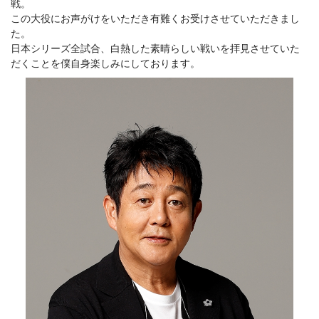
戦。
この大役にお声がけをいただき有難くお受けさせていただきまし
た。
日本シリーズ全試合、白熱した素晴らしい戦いを拝見させていた
だくことを僕自身楽しみにしております。