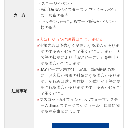
ステージイベント
横浜DeNAベイスターズ オフィシャルグッ
内 容
ズ、飲食の販売
キッチンカーによるフード販売やドリンク
類の販売
大型ビジョンの設置はございません
実施内容は予告なく変更となる場合がありま
すのであらかじめご了承ください。また、天
候等の状況により『BAYガーデン』を中止と
する場合がございます
BAYガーデン内では、写真・動画撮影の際
に、お客様が撮影の対象になる場合がありま
す。それらは球団制作物、公式サイト等に使
用される場合がありますので、あらかじめご
注意事項
了承ください
マスコット&オフィシャルパフォーマンスチ
ームdiana ステージスケジュール、観覧に関
する注意事項について