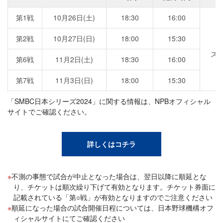
第1戦
10月26日(土)
18:30
16:00
第2戦
10月27日(日)
18:00
15:30
ス
第6戦
11月2日(土)
18:30
16:00
第7戦
11月3日(日)
18:00
15:30
「SMBC日本シリーズ2024」に関する情報は、NPBオフィシャル
サイトでご確認ください。
詳しくはコチラ
不測の事態で試合が中止となった場合は、翌日以降に順延とな
り、チケットは順次繰り下げて有効となります。チケット券面に
記載されている「第○戦」が有効となりますのでご注意ください
順延になった場合の試合開催日程については、日本野球機構オフ
ィシャルサイトにてご確認ください