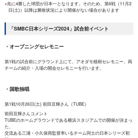
先に4勝した球団が日本一となります。そのため、第6戦（11月2
日(土)）以降は勝敗状況により開催がない場合があります
「SMBC日本シリーズ2024」試合前イベント
・オープニングセレモニー
第1戦の試合前にグラウンド上にて、アオダモ植樹セレモニー、両
チームの紹介・入場の開会セレモニーを行います。
・国歌独唱
第1戦10月26日(土) 前田亘輝さん（TUBE）
前田亘輝さんコメント
TUBEのホームグラウンドである横浜スタジアムでの開催が決まっ
た、
交流ある三浦・小久保両監督率いるチーム同士の日本シリーズ初