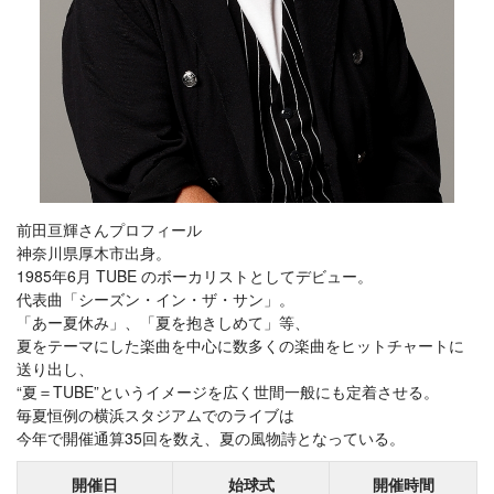
前田亘輝さんプロフィール
神奈川県厚木市出身。
1985年6月 TUBE のボーカリストとしてデビュー。
代表曲「シーズン・イン・ザ・サン」。
「あー夏休み」、「夏を抱きしめて」等、
夏をテーマにした楽曲を中心に数多くの楽曲をヒットチャートに
送り出し、
“夏＝TUBE”というイメージを広く世間一般にも定着させる。
毎夏恒例の横浜スタジアムでのライブは
今年で開催通算35回を数え、夏の風物詩となっている。
開催日
始球式
開催時間