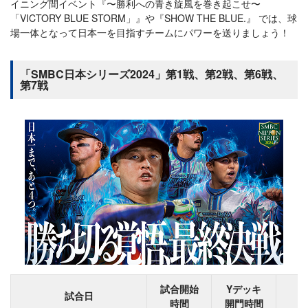
イニング間イベント『〜勝利への青き旋風を巻き起こせ〜
「VICTORY BLUE STORM」』や『SHOW THE BLUE.』 では、球
場一体となって日本一を目指すチームにパワーを送りましょう！
「SMBC日本シリーズ2024」第1戦、第2戦、第6戦、
第7戦
試合開始
Yデッキ
試合日
時間
開門時間