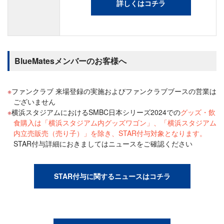
詳しくはコチラ
BlueMatesメンバーのお客様へ
ファンクラブ 来場登録の実施およびファンクラブブースの営業は
ございません
横浜スタジアムにおけるSMBC日本シリーズ2024での
グッズ・飲
食購入は「横浜スタジアム内グッズワゴン」、「横浜スタジアム
内立売販売（売り子）」を除き、STAR付与対象となります。
STAR付与詳細におきましてはニュースをご確認ください
STAR付与に関するニュースはコチラ