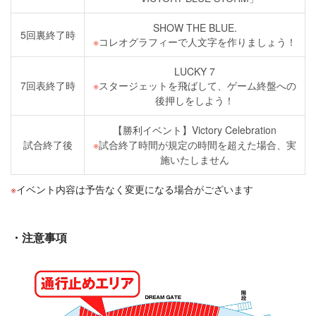
SHOW THE BLUE.
5回裏終了時
※
コレオグラフィーで人文字を作りましょう！
LUCKY 7
7回表終了時
※
スタージェットを飛ばして、ゲーム終盤への
後押しをしよう！
【勝利イベント】Victory Celebration
試合終了後
※
試合終了時間が規定の時間を超えた場合、実
施いたしません
イベント内容は予告なく変更になる場合がございます
・注意事項