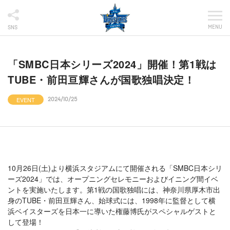
MENU
SNS
「SMBC日本シリーズ2024」開催！第1戦は
TUBE・前田亘輝さんが国歌独唱決定！
EVENT
2024/10/25
10月26日(土)より横浜スタジアムにて開催される「SMBC日本シリ
ーズ2024」では、オープニングセレモニーおよびイニング間イベ
ントを実施いたします。第1戦の国歌独唱には、神奈川県厚木市出
身のTUBE・前田亘輝さん、始球式には、1998年に監督として横
浜ベイスターズを日本一に導いた権藤博氏がスペシャルゲストと
して登場！