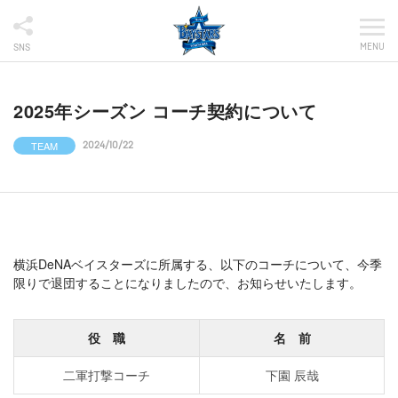
MENU
SNS
2025年シーズン コーチ契約について
TEAM
2024/10/22
横浜DeNAベイスターズに所属する、以下のコーチについて、今季
限りで退団することになりましたので、お知らせいたします。
役 職
名 前
二軍打撃コーチ
下園 辰哉