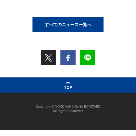
すべてのニュース一覧へ
TOP
Copyright © YOKOHAMA DeNA BAYSTARS
All Rights Reserved.