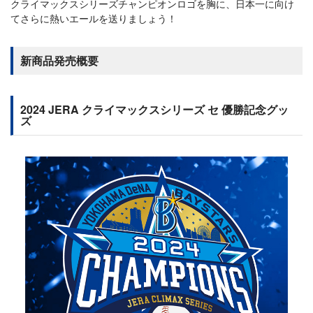
クライマックスシリーズチャンピオンロゴを胸に、日本一に向け
てさらに熱いエールを送りましょう！
新商品発売概要
2024 JERA クライマックスシリーズ セ 優勝記念グッ
ズ