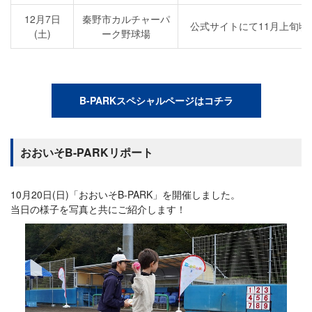
12月7日
秦野市カルチャーパ
公式サイトにて11月上旬
(土)
ーク野球場
B-PARKスペシャルページはコチラ
おおいそB-PARKリポート
10月20日(日)「おおいそB-PARK」を開催しました。
当日の様子を写真と共にご紹介します！