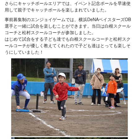
さらにキャッチボールエリアでは、イベント記念ボールを早速使
用して親子でキャッチボールを楽しまれていました。
事前募集制のエンジョイゲームでは、横浜DeNAベイスターズOB
選手と一緒に試合を楽しむことができます。当日は白根スクール
コーチと松村スクールコーチが参加しました。
はじめて試合をする子ども達でも白根スクールコーチと松村スク
ールコーチが優しく教えてくれたので子ども達はとっても楽しそ
うにしていました！