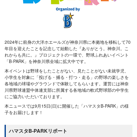
2024年に前身の大洋ホエールズが神奈川県に本拠地を移転して70
年目を迎えたことを記念して始動した『ありがとう。神奈川。こ
れからも共に。』プロジェクトの一環で、野球ふれあいイベント
「B-PARK」を神奈川県全域に拡大中です。
本イベントは野球をしたことがない、見たことがない未就学児、
小学生を対象に「投げる・捕る・打つ・走る」の野球の楽しさを
各地域の球場やグラウンドで体験してもらいます。運営には神奈
川県野球連盟中体連支部に所属する各地域の軟式野球部の中学生
にご協力いただいております。
本ニュースでは9月15日(日)に開催した「ハマスタB-PARK」の様
子をお届けします！
ハマスタB-PARKリポート