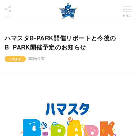
MENU
SNS
ハマスタB-PARK開催リポートと今後の
B−PARK開催予定のお知らせ
EVENT
2024/10/17