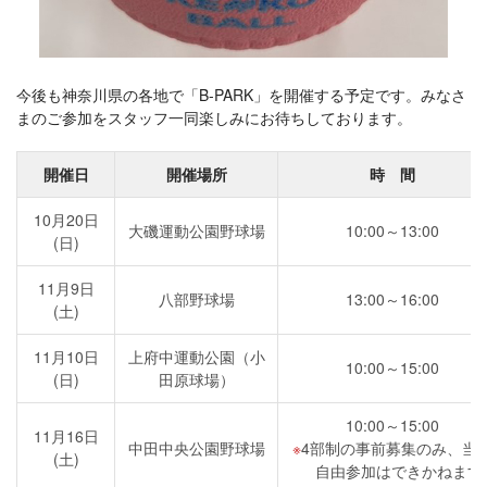
今後も神奈川県の各地で「B-PARK」を開催する予定です。みなさ
まのご参加をスタッフ一同楽しみにお待ちしております。
開催日
開催場所
時 間
10月20日
大磯運動公園野球場
10:00～13:00
(日)
11月9日
八部野球場
13:00～16:00
(土)
11月10日
上府中運動公園（小
10:00～15:00
(日)
田原球場）
10:00～15:00
11月16日
中田中央公園野球場
4部制の事前募集のみ、当
(土)
自由参加はできかねます