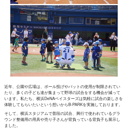
近年、公園や広場は、ボール投げやバットの使用が制限されてい
たり、多くの子ども達が集まって野球の試合をする機会が減って
います。私たち、横浜DeNAベイスターズは気軽に試合の楽しさを
体験してもらいたいという想いからB-PARKを実施しております。
そして、横浜スタジアムで普段の試合、興行で使われているグラ
ウンド整備用の用具や売り子さんが背負っている背負子も展示し
ました。