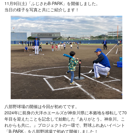
11月9日(土)「ふじさわB-PARK」を開催しました。
当日の様子を写真と共にご紹介します！
八部野球場の開催は今回が初めてです。
2024年に前身の大洋ホエールズが神奈川県に本拠地を移転して70
年目を迎えたことを記念して始動した『ありがとう。神奈川。こ
れからも共に。』プロジェクトの一環で、野球ふれあいイベント
「B-PARK」を八部野球場で初めて開催しました！