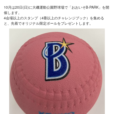
10月は20日(日)に大磯運動公園野球場で「おおいそB-PARK」を開
催します。
4会場以上のスタンプ（4冊以上のチャレンジブック）を集める
と、先着でオリジナル限定ボールをプレゼントします。