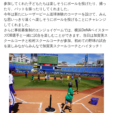
参加してくれた子どもたちは楽しそうにボールを投げたり、捕っ
たり、バットを振ったりしてくれました。
今年は新たにレーザービーム送球体験のコーナーを設けて、みん
な思いっきり遠くへ楽しそうにボールを投げることにチャレンジ
してくれました。
さらに事前募集制のエンジョイゲームでは、横浜DeNAベイスター
ズOB選手と一緒に試合を楽しむことができます。当日は加賀美ス
クールコーチと松村スクールコーチが参加。初めての野球の試合
を楽しみながらみんなで加賀美スクールコーチとハイタッチ！