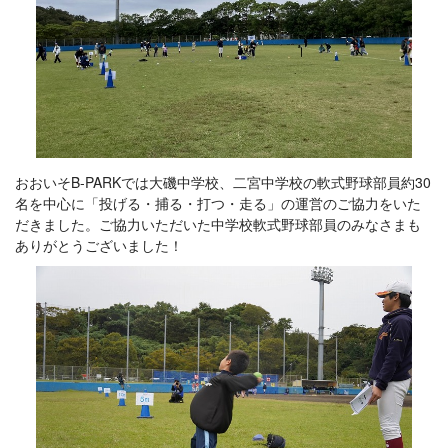
おおいそB-PARKでは大磯中学校、二宮中学校の軟式野球部員約30
名を中心に「投げる・捕る・打つ・走る」の運営のご協力をいた
だきました。ご協力いただいた中学校軟式野球部員のみなさまも
ありがとうございました！