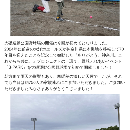
大磯運動公園野球場の開催は今回が初めてとなりました。
2024年に前身の大洋ホエールズが神奈川県に本拠地を移転して70
年目を迎えたことを記念して始動した『ありがとう。神奈川。こ
れからも共に。』プロジェクトの一環で、野球ふれあいイベント
「B-PARK」を大磯運動公園野球場で初めて開催しました！
朝方まで雨天の影響もあり、寒暖差の激しい天候でしたが、それ
でも当日は約750人の家族連れにご参加いただきました。ご参加い
ただきましたみなさまありがとうございました！