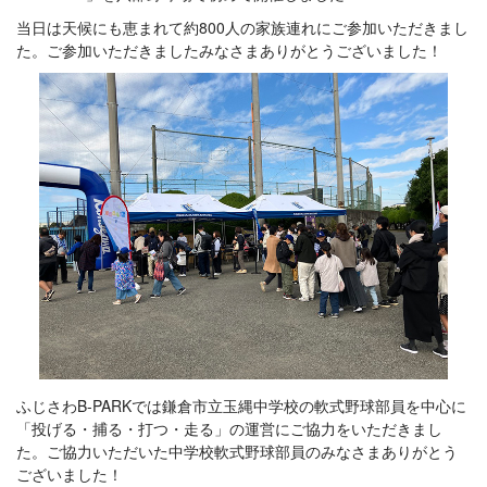
当日は天候にも恵まれて約800人の家族連れにご参加いただきまし
た。ご参加いただきましたみなさまありがとうございました！
ふじさわB-PARKでは鎌倉市立玉縄中学校の軟式野球部員を中心に
「投げる・捕る・打つ・走る」の運営にご協力をいただきまし
た。ご協力いただいた中学校軟式野球部員のみなさまありがとう
ございました！