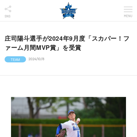
MENU
SNS
庄司陽斗選手が2024年9月度「スカパー！フ
ァーム月間MVP賞」を受賞
TEAM
2024/10/8