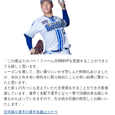
「この度はスカパー！ファーム月間MVPを受賞することができと
ても嬉しく思います。
シーズンを通して、思い通りにいかず苦しんだ時期もありました
が、自分と向き合い前向きに取り組めたことが良い結果に繋がっ
たと思います。
また多くの方々にも支えていただき受賞をすることができ大変感
謝しています。逸早く支配下選手となり一軍で活躍出来る様に今
後もがんばっていきますので、引き続き応援の程宜しくお願いい
たします。」
庄司陽斗選手の選手名鑑はコチラ