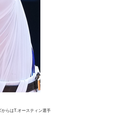
ズからはT.オースティン選手