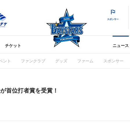
スポンサー
チケット
ニュース
ベント
ファンクラブ
グッズ
ファーム
スポンサー
手が首位打者賞を受賞！