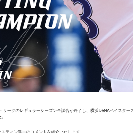
ル・リーグのレギュラーシーズン全試合が終了し、横浜DeNAベイスター
た。
ースティン選手のコメントを紹介いたします。