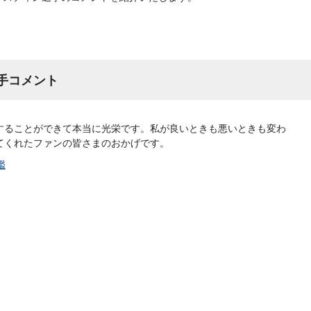
選手コメント
することができて本当に光栄です。私が良いときも悪いときも変わ
てくれたファンの皆さまのおかげです。
鑑