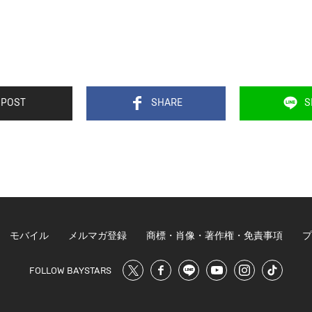
POST
SHARE
S
モバイル
メルマガ登録
商標・肖像・著作権・免責事項
プ
FOLLOW BAYSTARS