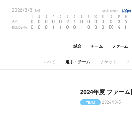
2026/8/8
横浜
18:00
試合終
[SAT]
1
2
3
4
5
6
7
8
9
10
11
12
R
H
0
0
0
0
0
2
1
0
0
0
0
0
3
7
広島
0
0
0
1
1
0
0
1
0
0
0
1X
4
11
横浜DeNA
試合
チーム
ファーム
すべて
選手・チーム
チケット
イ
2024年度 ファー
TEAM
2024/10/5