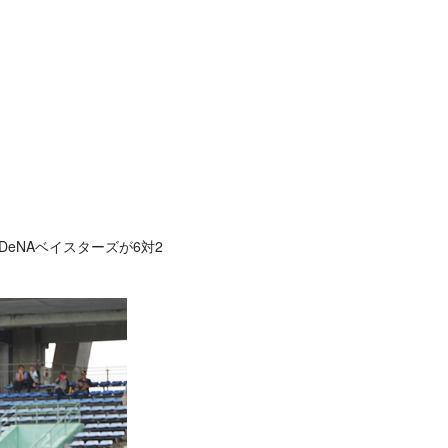
eNAベイスターズが6対2