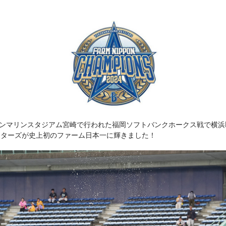
たサンマリンスタジアム宮崎で行われた福岡ソフトバンクホークス戦で横浜D
スターズが史上初のファーム日本一に輝きました！