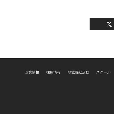
企業情報
採用情報
地域貢献活動
スクール