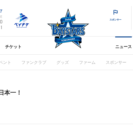
了
E
スポンサー
0
1
チケット
ニュース
ベント
ファンクラブ
グッズ
ファーム
スポンサー
ム日本一！