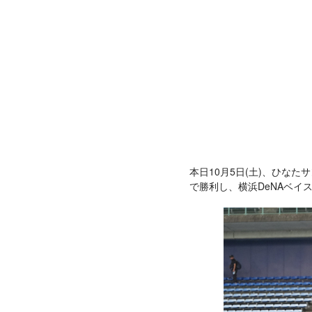
本日10月5日(土)、ひな
で勝利し、横浜DeNAベイ