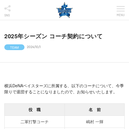
MENU
SNS
2025年シーズン コーチ契約について
TEAM
2024/10/1
横浜DeNAベイスターズに所属する、以下のコーチについて、今季
限りで退団することになりましたので、お知らせいたします。
役 職
名 前
二軍打撃コーチ
嶋村 一輝