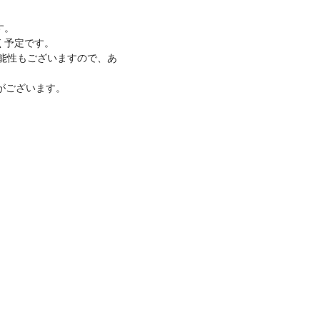
す。
く予定です。
可能性もございますので、あ
がございます。