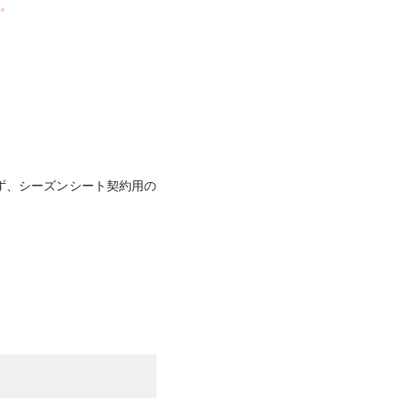
。
せず、シーズンシート契約用の