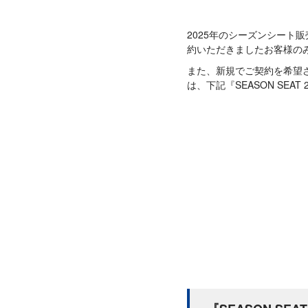
2025年のシーズンシート
約いただきましたお客様の
また、新規でご契約を希望
は、下記『SEASON SEA