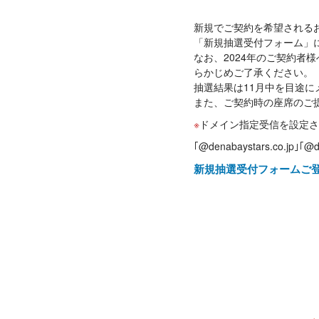
新規でご契約を希望される
「新規抽選受付フォーム」
なお、2024年のご契約
らかじめご了承ください。
抽選結果は11月中を目途
また、ご契約時の座席のご
ドメイン指定受信を設定さ
｢@denabaystars.co.jp｣｢@d
新規抽選受付フォームご登録期