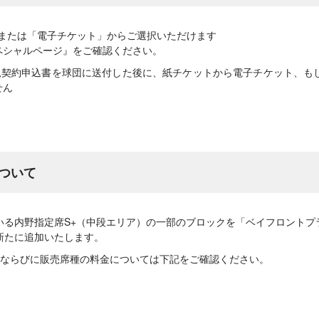
」または「電子チケット」からご選択いただけます
Tスペシャルページ』をご確認ください。
規契約申込書を球団に送付した後に、紙チケットから電子チケット、も
せん
ついて
いる内野指定席S+（中段エリア）の一部のブロックを「ベイフロントプ
新たに追加いたします。
ならびに販売席種の料金については下記をご確認ください。