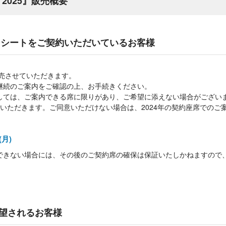
T 2025』販売概要
ズンシートをご契約いただいているお客様
販売させていただきます。
継続のご案内をご確認の上、お手続きください。
しては、ご案内できる席に限りがあり、ご希望に添えない場合がござい
いただきます。ご同意いただけない場合は、2024年の契約座席でのご
(月)
できない場合には、その後のご契約席の確保は保証いたしかねますので
望されるお客様