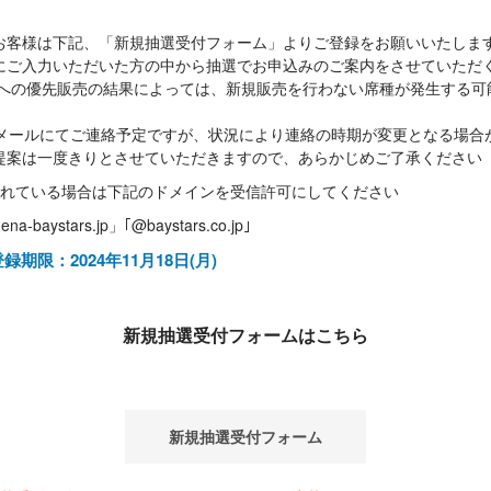
お客様は下記、「新規抽選受付フォーム」よりご登録をお願いいたしま
にご入力いただいた方の中から抽選でお申込みのご案内をさせていただ
者様への優先販売の結果によっては、新規販売を行わない席種が発生する
にメールにてご連絡予定ですが、状況により連絡の時期が変更となる場合
提案は一度きりとさせていただきますので、あらかじめご了承ください
れている場合は下記のドメインを受信許可にしてください
ena-baystars.jp」｢@baystars.co.jp｣
限：2024年11月18日(月)
新規抽選受付フォームはこちら
新規抽選受付フォーム