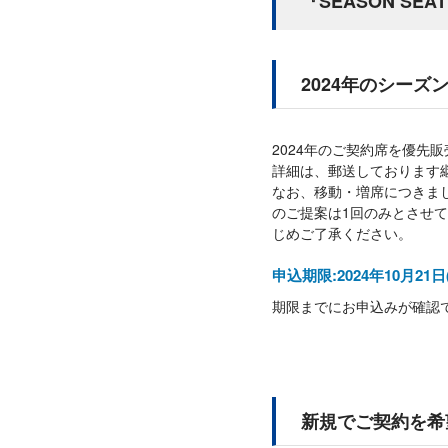
『SEASON SEA
2024年のシー
2024年のご契約席を優先
詳細は、郵送しております
なお、移動・増席につきま
のご提案は1回のみとさせて
じめご了承ください。
申込期限:2024年10月21日
期限までにお申込みが確認
新規でご契約を希