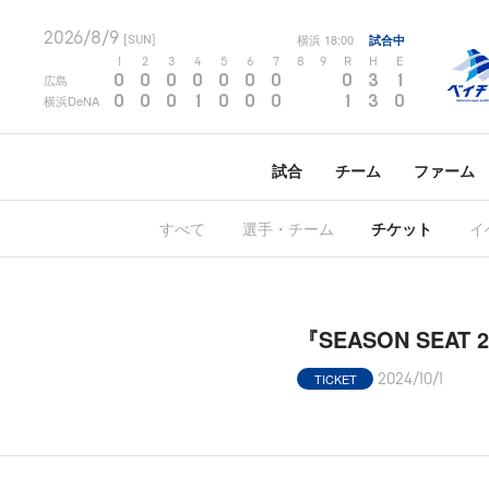
2026/8/9
横浜
18:00
試合中
[SUN]
1
2
3
4
5
6
7
8
9
R
H
E
0
0
0
0
0
0
0
0
3
1
広島
0
0
0
1
0
0
0
1
3
0
横浜DeNA
試合
チーム
ファーム
すべて
選手・チーム
チケット
イ
『SEASON SEA
TICKET
2024/10/1