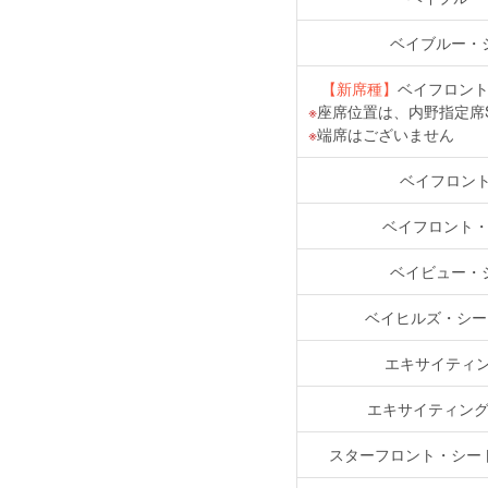
ベイブルー・シ
【新席種】
ベイフロント
座席位置は、内野指定席
端席はございません
ベイフロン
ベイフロント・シ
ベイビュー・シ
ベイヒルズ・シー
エキサイティ
エキサイティング・
スターフロント・シー