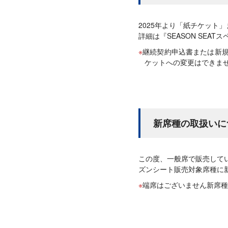
2025年より「紙チケット
詳細は『SEASON SEA
継続契約申込書または新
ケットへの変更はできま
新席種の取扱いに
この度、一般席で販売して
ズンシート販売対象席種に
端席はございません新席種