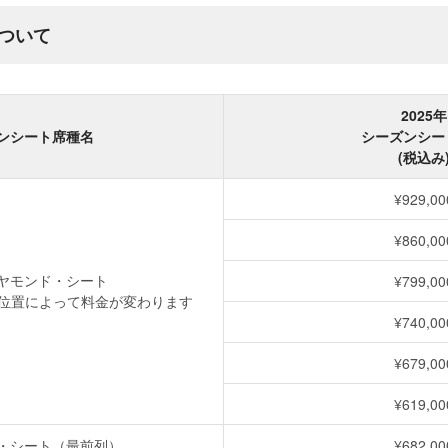
ついて
2025年
ンシート席種名
シーズンシー
(税込み
¥929,00
¥860,00
ヤモンド・シート
¥799,00
位置によって料金が変わります
¥740,00
¥679,00
¥619,00
・シート（最前列）
¥682,00