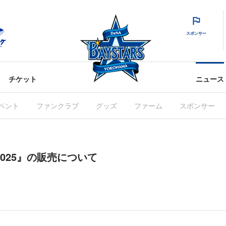
スポンサー
チケット
ニュース
ベント
ファンクラブ
グッズ
ファーム
スポンサー
T 2025』の販売について