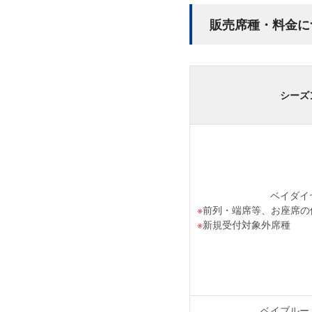
販売席種・料金に
シーズ
ベイダイ
前列・端席等、お座席の
新規受付対象外席種
ベイブルー