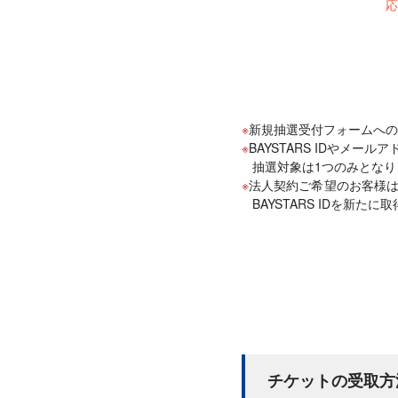
応
新規抽選受付フォームへのご
BAYSTARS IDやメ
抽選対象は1つのみとな
法人契約ご希望のお客様は
BAYSTARS IDを新
チケットの受取方