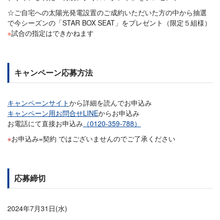
☆ご自宅への太陽光発電設置のご成約いただいた方の中から抽選
で今シーズンの「STAR BOX SEAT」をプレゼント（限定５組様）
※
試合の指定はできかねます
キャンペーン応募方法
キャンペーンサイト
から詳細を読んでお申込み
キャンペーン用お問合せLINE
からお申込み
お電話にて直接お申込み
（0120-359-788）
お申込み=契約 ではございませんのでご了承ください
応募締切
2024年7月31日(水)