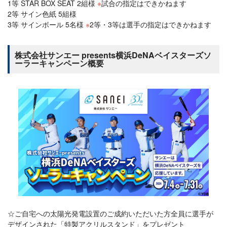
1等 STAR BOX SEAT 2組様
※
試合の指定はできかねます
2等 サイン色紙 5組様
3等 サインボール 5名様
※
2等・3等は選手の指定はできかねます
株式会社サンエー presents横浜DeNAベイスターズソ
ーラーキャンペーン概要
☆ご自宅への太陽光発電設置のご成約いただいた方全員に選手が
デザインされた「特製アクリルスタンド」をプレゼント