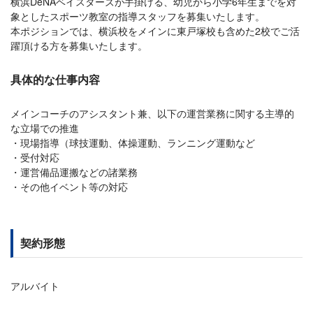
横浜DeNAベイスターズが手掛ける、幼児から小学6年生までを対
象としたスポーツ教室の指導スタッフを募集いたします。
本ポジションでは、横浜校をメインに東戸塚校も含めた2校でご活
躍頂ける方を募集いたします。
具体的な仕事内容
メインコーチのアシスタント兼、以下の運営業務に関する主導的
な立場での推進
現場指導（球技運動、体操運動、ランニング運動など
受付対応
運営備品運搬などの諸業務
その他イベント等の対応
契約形態
アルバイト