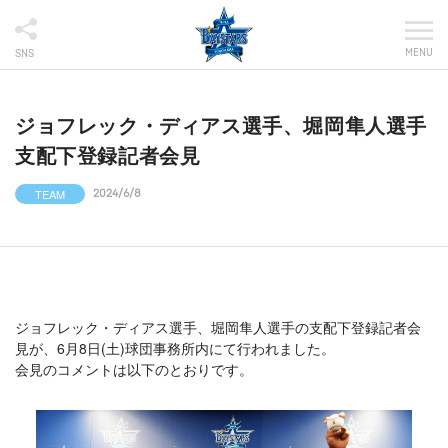
MENU
SNS
ジョフレック・ディアス選手、堀岡隼人選手
支配下登録記者会見
TEAM
2024/6/8
ジョフレック・ディアス選手、堀岡隼人選手の支配下登録記者会
見が、6月8日(土)球団事務所内にて行われました。
会見のコメントは以下のとおりです。