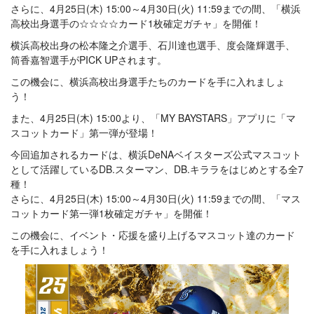
さらに、4月25日(木) 15:00～4月30日(火) 11:59までの間、「横浜
高校出身選手の☆☆☆☆カード1枚確定ガチャ」を開催！
横浜高校出身の松本隆之介選手、石川達也選手、度会隆輝選手、
筒香嘉智選手がPICK UPされます。
この機会に、横浜高校出身選手たちのカードを手に入れましょ
う！
また、4月25日(木) 15:00より、「MY BAYSTARS」アプリに「マ
スコットカード」第一弾が登場！
今回追加されるカードは、横浜DeNAベイスターズ公式マスコット
として活躍しているDB.スターマン、DB.キララをはじめとする全7
種！
さらに、4月25日(木) 15:00～4月30日(火) 11:59までの間、「マス
コットカード第一弾1枚確定ガチャ」を開催！
この機会に、イベント・応援を盛り上げるマスコット達のカード
を手に入れましょう！