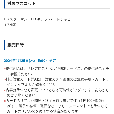
対象マスコット
DB.スターマン／DB.キララ/バート/チャピー
全7種類
販売日時
2024年4月25日(木) 15:00～予定
提供割合は、「レア度ごとおよび個別カードごとの提供割合」を
ご参照ください
排出対象カード詳細は、対象ガチャ画面のご注意事項＞カードラ
インナップよりご確認ください
内容は予告なく変更・中止となる可能性がございます。あらかじ
めご了承ください
カードのリアル化開始・終了日時は未定です（1枚100円(税込
み)）。選手の移籍・退団などにより、シーズン中でも予告なく
カードのリアル化を終了する場合があります