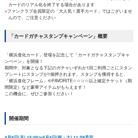
カードのリアル化を終了する場合があります
ファンクラブ会員限定の「大人気！選手カード」ではございませ
んので、ご注意ください
「カードガチャスタンプキャンペーン」概要
「横浜進化カード」登場を記念して「カードガチャスタンプキャ
ンペーン」を開催！
期間中、対象となる下記のガチャいずれか1回ご利用ごとにスタン
プシートにスタンプが1個押されます。スタンプを獲得すると、
「横浜進化フレーム」やFAVORITE☆☆☆☆以上確定チケット（期
間限定）など豪華アイテムがもらえます！
この機会に、ぜひご参加ください！
開催期間
4月8日(月) 15:00〜5月4日(祝・土) 11:59予定