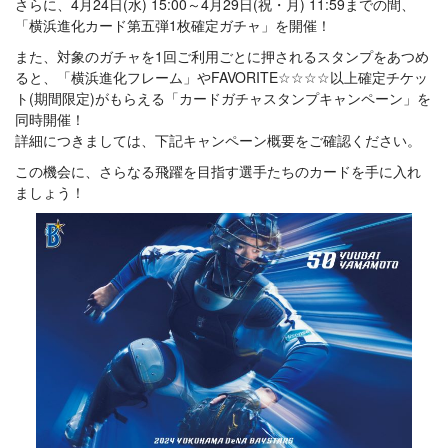
さらに、4月24日(水) 15:00～4月29日(祝・月) 11:59までの間、
「横浜進化カード第五弾1枚確定ガチャ」を開催！
また、対象のガチャを1回ご利用ごとに押されるスタンプをあつめ
ると、「横浜進化フレーム」やFAVORITE☆☆☆☆以上確定チケッ
ト(期間限定)がもらえる「カードガチャスタンプキャンペーン」を
同時開催！
詳細につきましては、下記キャンペーン概要をご確認ください。
この機会に、さらなる飛躍を目指す選手たちのカードを手に入れ
ましょう！