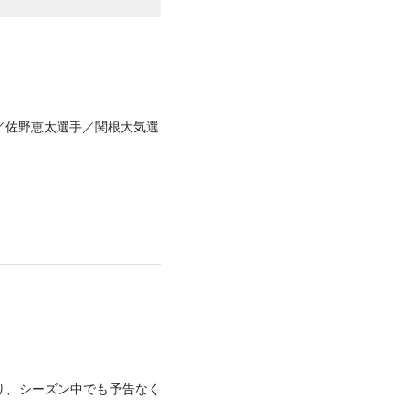
／佐野恵太選手／関根大気選
より、シーズン中でも予告なく