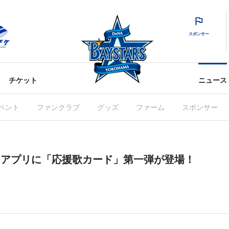
スポンサー
チケット
ニュース
ベント
ファンクラブ
グッズ
ファーム
スポンサー
RS」アプリに「応援歌カード」第一弾が登場！