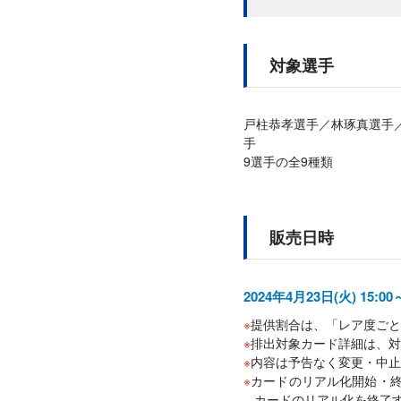
対象選手
戸柱恭孝選手／林琢真選手
手
9選手の全9種類
販売日時
2024年4月23日(火) 15:0
提供割合は、「レア度ごと
排出対象カード詳細は、対
内容は予告なく変更・中止
カードのリアル化開始・終
カードのリアル化を終了