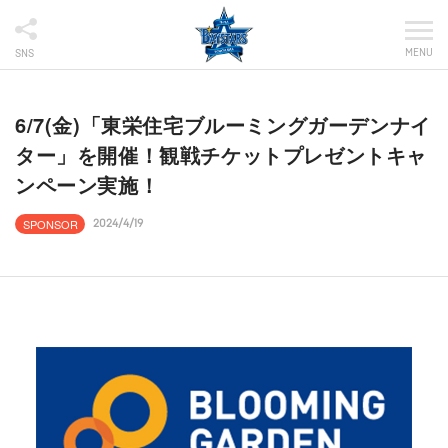
MENU
SNS
6/7(金)「東栄住宅ブルーミングガーデンナイ
ター」を開催！観戦チケットプレゼントキャ
ンペーン実施！
SPONSOR
2024/4/19