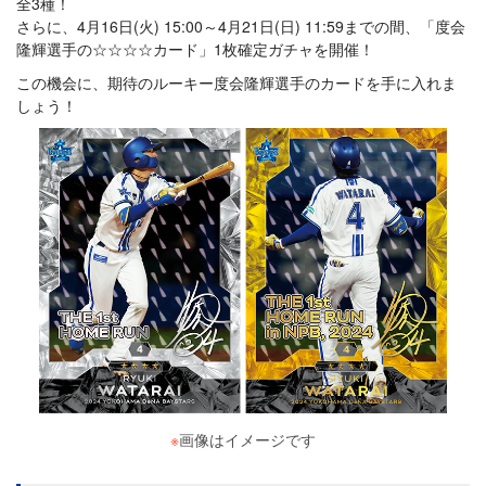
全3種！
さらに、4月16日(火) 15:00～4月21日(日) 11:59までの間、「度会
隆輝選手の☆☆☆☆カード」1枚確定ガチャを開催！
この機会に、期待のルーキー度会隆輝選手のカードを手に入れま
しょう！
※
画像はイメージです