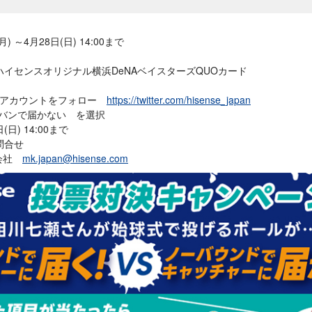
) ～4月28日(日) 14:00まで
イセンスオリジナル横浜DeNAベイスターズQUOカード
ンアカウントをフォロー
https://twitter.com/hisense_japan
ーバンで届かない を選択
日) 14:00まで
問合せ
式会社
mk.japan@hisense.com