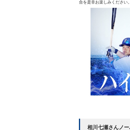
合を是非お楽しみください
相川七瀬さんノー