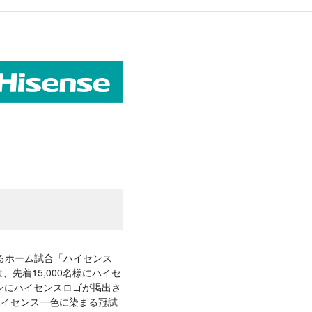
するホーム試合「ハイセンス
先着15,000名様にハイセ
ンにハイセンスロゴが掲出さ
ハイセンス一色に染まる冠試