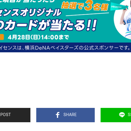
POST
SHARE
S