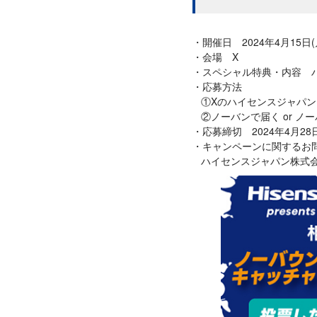
開催日 2024年4月15日(月
会場 X
スペシャル特典・内容 ハ
応募方法
①Xのハイセンスジャパ
②ノーバンで届く or ノ
応募締切 2024年4月28日(
キャンペーンに関するお
ハイセンスジャパン株