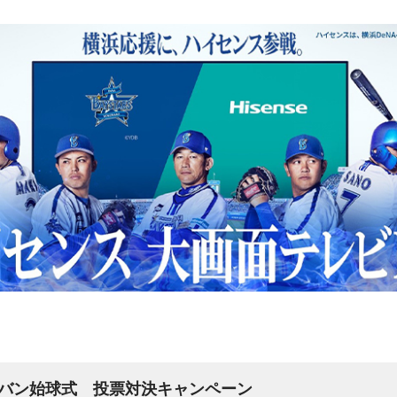
。
バン始球式 投票対決キャンペーン