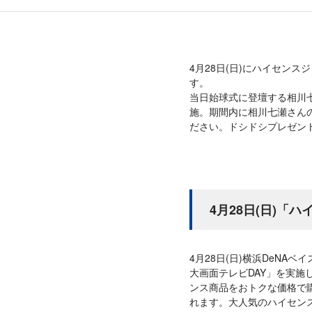
4月28日(日)にハイセン
す。
当日始球式に登壇する相川
施。期間内に相川七瀬さん
ださい。ドシドシプレゼン
4月28日(日)「
4月28日(日)横浜DeN
大画面テレビDAY」を実施
ンス商品をおトクな価格で
れます。大人気のハイセンス