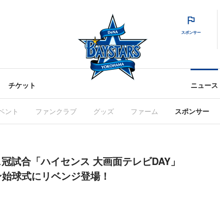
スポンサー
チケット
ニュース
ベント
ファンクラブ
グッズ
ファーム
スポンサー
センス冠試合「ハイセンス 大画面テレビDAY」
ン始球式にリベンジ登場！