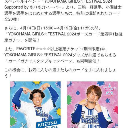
スペシャルイベント『YOKOHAMA GIRLS☆FESTIVAL 2024
Supported by ありあけハーバー』より、三嶋一輝選手、小園健太
選手を選手をはじめとする選手たちの、特別に撮影されたカード
全20種！
さらに、4月14日(日) 15:00～4月19日(金) 11:59の間、
「YOKOHAMA GIRLS☆FESTIVAL 2024ポーズカード第四弾1枚確
定ガチャ」を開催！
また、FAVORITE☆☆☆☆以上確定チケット(期間限定)や、
YOKOHAMA GIRLS☆FESTIVAL 2024グッズが抽選でもらえる
「カードガチャスタンプキャンペーン」も同時開催！
この機会に、お気に入りの選手たちのカードを手に入れましょ
う！