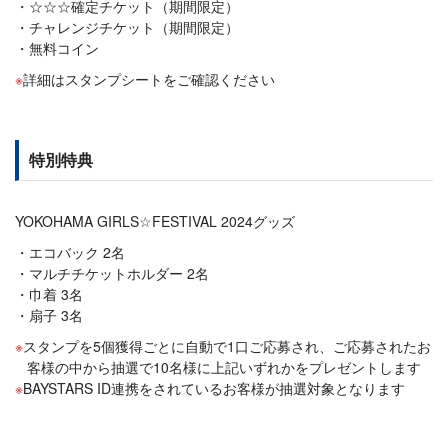
☆☆☆確定チケット（期間限定）
チャレンジチケット（期間限定）
無料コイン
詳細はスタンプシートをご確認ください
特別特典
YOKOHAMA GIRLS☆FESTIVAL 2024グッズ
エコバック 2名
マルチチケットホルダー 2名
巾着 3名
扇子 3名
スタンプを5個獲得ごとに自動で1口ご応募され、ご応募されたお
客様の中から抽選で10名様に上記いずれかをプレゼントします
BAYSTARS ID連携をされているお客様が抽選対象となります