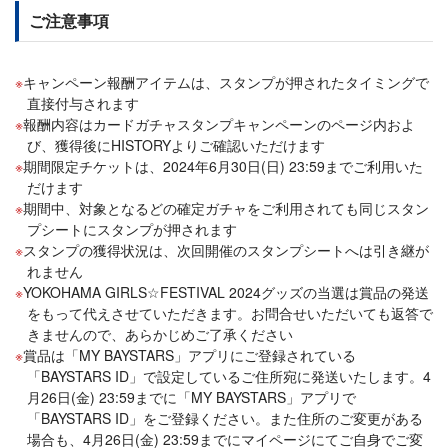
ご注意事項
キャンペーン報酬アイテムは、スタンプが押されたタイミングで
直接付与されます
報酬内容はカードガチャスタンプキャンペーンのページ内およ
び、獲得後にHISTORYよりご確認いただけます
期間限定チケットは、2024年6月30日(日) 23:59までご利用いた
だけます
期間中、対象となるどの確定ガチャをご利用されても同じスタン
プシートにスタンプが押されます
スタンプの獲得状況は、次回開催のスタンプシートへは引き継が
れません
YOKOHAMA GIRLS☆FESTIVAL 2024グッズの当選は賞品の発送
をもって代えさせていただきます。お問合せいただいても返答で
きませんので、あらかじめご了承ください
賞品は「MY BAYSTARS」アプリにご登録されている
「BAYSTARS ID」で設定しているご住所宛に発送いたします。4
月26日(金) 23:59までに「MY BAYSTARS」アプリで
「BAYSTARS ID」をご登録ください。また住所のご変更がある
場合も、4月26日(金) 23:59までにマイページにてご自身でご変