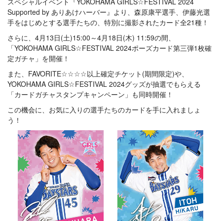
スペシャルイベント『YOKOHAMA GIRLS☆FESTIVAL 2024
Supported by ありあけハーバー』より、森原康平選手、伊藤光選
手をはじめとする選手たちの、特別に撮影されたカード全21種！
さらに、4月13日(土)15:00～4月18日(木) 11:59の間、
「YOKOHAMA GIRLS☆FESTIVAL 2024ポーズカード第三弾1枚確
定ガチャ」を開催！
また、FAVORITE☆☆☆☆以上確定チケット(期間限定)や、
YOKOHAMA GIRLS☆FESTIVAL 2024グッズが抽選でもらえる
「カードガチャスタンプキャンペーン」も同時開催！
この機会に、お気に入りの選手たちのカードを手に入れましょ
う！