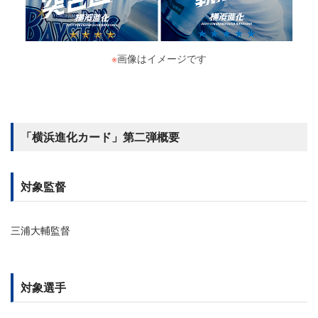
※
画像はイメージです
「横浜進化カード」第二弾概要
対象監督
三浦大輔監督
対象選手