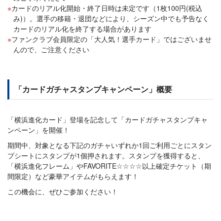
カードのリアル化開始・終了日時は未定です（1枚100円(税込
み)）。選手の移籍・退団などにより、シーズン中でも予告なく
カードのリアル化を終了する場合があります
ファンクラブ会員限定の「大人気！選手カード」ではございませ
んので、ご注意ください
「カードガチャスタンプキャンペーン」概要
「横浜進化カード」登場を記念して「カードガチャスタンプキャ
ンペーン」を開催！
期間中、対象となる下記のガチャいずれか1回ご利用ごとにスタン
プシートにスタンプが1個押されます。スタンプを獲得すると、
「横浜進化フレーム」やFAVORITE☆☆☆☆以上確定チケット（期
間限定）など豪華アイテムがもらえます！
この機会に、ぜひご参加ください！