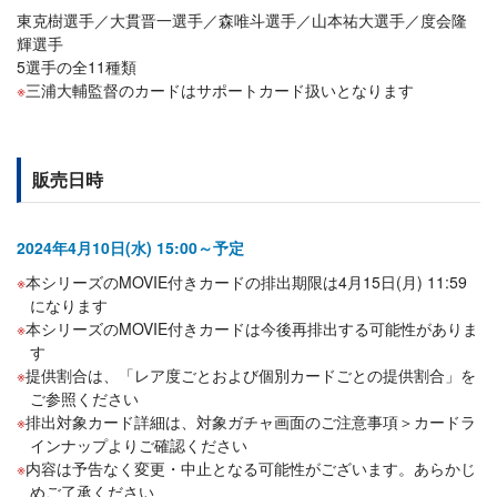
東克樹選手／大貫晋一選手／森唯斗選手／山本祐大選手／度会隆
輝選手
5選手の全11種類
三浦大輔監督のカードはサポートカード扱いとなります
販売日時
2024年4月10日(水) 15:00～予定
本シリーズのMOVIE付きカードの排出期限は4月15日(月) 11:59
になります
本シリーズのMOVIE付きカードは今後再排出する可能性がありま
す
提供割合は、「レア度ごとおよび個別カードごとの提供割合」を
ご参照ください
排出対象カード詳細は、対象ガチャ画面のご注意事項＞カードラ
インナップよりご確認ください
内容は予告なく変更・中止となる可能性がございます。あらかじ
めご了承ください