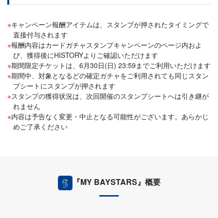
キャンペーン報酬アイテムは、スタンプが押されたタイミングで
直接付与されます
報酬内容はカードガチャスタンプキャンペーンのページ内およ
び、獲得後にHISTORYよりご確認いただけます
期間限定チケットは、6月30日(日) 23:59までご利用いただけます
期間中、対象となるどの確定ガチャをご利用されても同じスタン
プシートにスタンプが押されます
スタンプの獲得状況は、次回開催のスタンプシートへは引き継が
れません
内容は予告なく変更・中止となる可能性がございます。あらかじ
めご了承ください
『MY BAYSTARS』概要