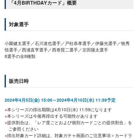
「4月BIRTHDAYカード」概要
対象選手
小園健太選手／石川達也選手／戸柱恭孝選手／伊藤光選手／牧秀
悟選手／西浦直亨選手／西巻賢二選手／京田陽太選手
8選手の全8種類
販売日時
2024年4月5日(金) 15:00～2024年4月10日(水) 11:59予定
本シリーズの排出期限は4月10日(水) 11:59になります
本シリーズは今後再排出する可能性があります
提供割合は、「レア度ごとおよび個別カードごとの提供割合」を
ご参照ください
排出対象カード詳細は、対象ガチャ画面のご注意事項＞カードラ