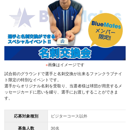
※
画像はイメージです
試合前のグラウンドで選手と名刺交換が出来るファンクラブナイ
ト限定の特別なイベントです。
選手からオリジナル名刺を受取り、当選者様は球団が用意するメ
ッセージカードに思いを綴り、選手にお渡しすることができま
す。
応募対象種別
ビジターコース以外
募集人数
30名