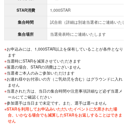
STAR消費
1,000STAR
集合時間
試合前（詳細は別途当選者にご連絡いたし
集合場所
当選発表時にご連絡いたします
お申込みには、1,000STAR以上を保有していることが条件となり
ます
当選時にSTARを減算させていただきます
落選の場合、STARの消費はございません
当選者ご本人のみご参加いただけます
お連れ様やお付添いの方（ご乳幼児を含む）はグラウンドに入れ
ません
当選された方は、当日の集合時間や注意事項詳細など必ず当選メ
ールにてご確認ください
参加選手は当日まで未定です。また、選手は選べません
STARを利用してお申込みいただいたイベントに欠席された場
合、いかなる場合でも減算したSTARをお返しすることはできま
せん