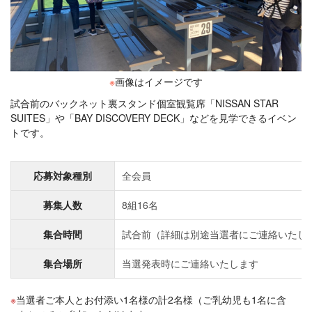
※
画像はイメージです
試合前のバックネット裏スタンド個室観覧席「NISSAN STAR
SUITES」や「BAY DISCOVERY DECK」などを見学できるイベン
トです。
応募対象種別
全会員
募集人数
8組16名
集合時間
試合前（詳細は別途当選者にご連絡いたし
集合場所
当選発表時にご連絡いたします
当選者ご本人とお付添い1名様の計2名様（ご乳幼児も1名に含