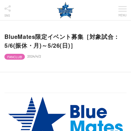
MENU
SNS
BlueMates限定イベント募集［対象試合：
5/6(振休・月)～5/26(日)］
FANCLUB
2024/4/2