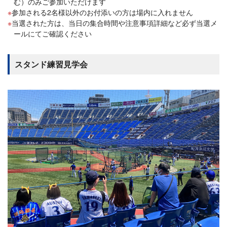
む）のみご参加いただけます
参加される2名様以外のお付添いの方は場内に入れません
当選された方は、当日の集合時間や注意事項詳細など必ず当選メ
ールにてご確認ください
スタンド練習見学会