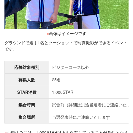
※
画像はイメージです
グラウンドで選手1名とツーショットで写真撮影ができるイベント
です。
応募対象種別
ビジターコース以外
募集人数
25名
STAR消費
1,000STAR
集合時間
試合前（詳細は別途当選者にご連絡いたし
集合場所
当選発表時にご連絡いたします
お申込みには、1,000STAR以上を保有していることが条件となり