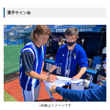
選手サイン会
※
画像はイメージです