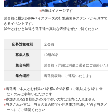
※
画像はイメージです
試合前に横浜DeNAベイスターズの打撃練習をスタンドから見学で
きるイベントです。
試合とはひと味違う選手達の真剣な表情をぜひご覧ください。
応募対象種別
全会員
募集人数
10組20名
集合時間
試合前（詳細は別途当選者にご連絡いたし
集合場所
当選発表時にご連絡いたします
当選者ご本人とお付添い1名様の計2名様（ご乳幼児も1名に含
む）のみご参加いただけます
参加される2名様以外のお付添いの方は場内に入れません
当選された方は、当日の集合時間や注意事項詳細など必ず当選メ
ールにてご確認ください