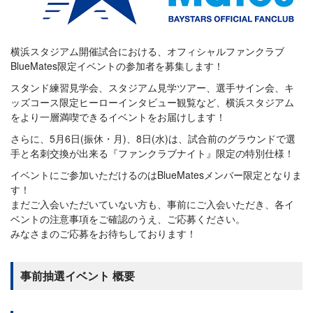
横浜スタジアム開催試合における、オフィシャルファンクラブ
BlueMates限定イベントの参加者を募集します！
スタンド練習見学会、スタジアム見学ツアー、選手サイン会、キ
ッズコース限定ヒーローインタビュー観覧など、横浜スタジアム
をより一層満喫できるイベントをお届けします！
さらに、5月6日(振休・月)、8日(水)は、試合前のグラウンドで選
手と名刺交換が出来る『ファンクラブナイト』限定の特別仕様！
イベントにご参加いただけるのはBlueMatesメンバー限定となりま
す！
まだご入会いただいていない方も、事前にご入会いただき、各イ
ベントの注意事項をご確認のうえ、ご応募ください。
みなさまのご応募をお待ちしております！
事前抽選イベント 概要