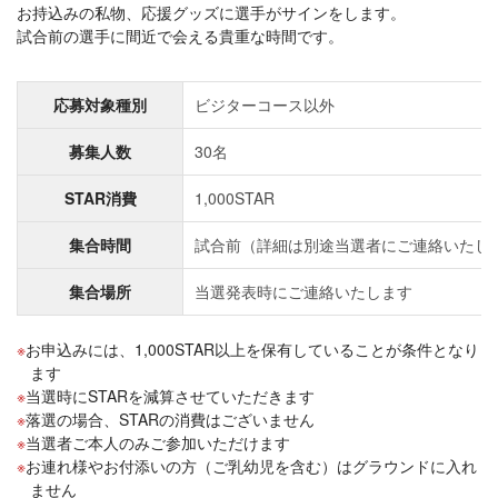
お持込みの私物、応援グッズに選手がサインをします。
試合前の選手に間近で会える貴重な時間です。
応募対象種別
ビジターコース以外
募集人数
30名
STAR消費
1,000STAR
集合時間
試合前（詳細は別途当選者にご連絡いたし
集合場所
当選発表時にご連絡いたします
お申込みには、1,000STAR以上を保有していることが条件となり
ます
当選時にSTARを減算させていただきます
落選の場合、STARの消費はございません
当選者ご本人のみご参加いただけます
お連れ様やお付添いの方（ご乳幼児を含む）はグラウンドに入れ
ません