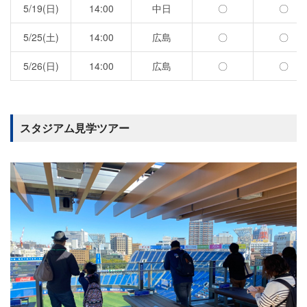
5/19(日)
14:00
中日
〇
〇
5/25(土)
14:00
広島
〇
〇
5/26(日)
14:00
広島
〇
〇
スタジアム見学ツアー