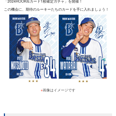
「2024ROOKIEカード1枚確定ガチャ」を開催！
この機会に、期待のルーキーたちのカードを手に入れましょう！
※
画像はイメージです