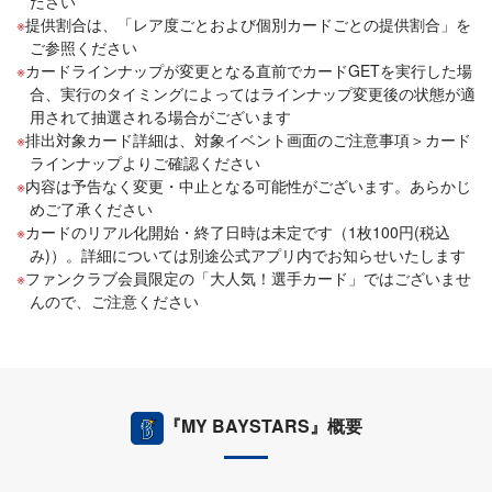
ださい
提供割合は、「レア度ごとおよび個別カードごとの提供割合」を
ご参照ください
カードラインナップが変更となる直前でカードGETを実行した場
合、実行のタイミングによってはラインナップ変更後の状態が適
用されて抽選される場合がございます
排出対象カード詳細は、対象イベント画面のご注意事項＞カード
ラインナップよりご確認ください
内容は予告なく変更・中止となる可能性がございます。あらかじ
めご了承ください
カードのリアル化開始・終了日時は未定です（1枚100円(税込
み)）。詳細については別途公式アプリ内でお知らせいたします
ファンクラブ会員限定の「大人気！選手カード」ではございませ
んので、ご注意ください
『MY BAYSTARS』概要